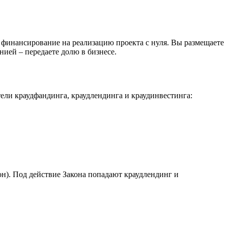
ь финансирование на реализацию проекта с нуля. Вы размещаете
нией – передаете долю в бизнесе.
ели краудфандинга, краудлендинга и краудинвестинга:
он). Под действие Закона попадают краудлендинг и