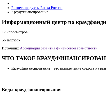
Бизнес-продукты Банка России
Краудфинансирование
Информационный центр по краудфанди
178 просмотров
56 загрузок
Источник:
Ассоциация развития финансовой грамотности
ЧТО ТАКОЕ КРАУДФИНАНСИРОВА
Краудфинансирование
– это привлечение средств на раз
Виды краудфинансирования