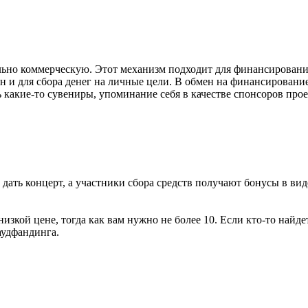
ельно коммерческую. Этот механизм подходит для финансировани
н и для сбора денег на личные цели. В обмен на финансировани
какие-то сувениры, упоминание себя в качестве спонсоров проек
 дать концерт, а участники сбора средств получают бонусы в в
кой цене, тогда как вам нужно не более 10. Если кто-то найдет
аудфандинга.