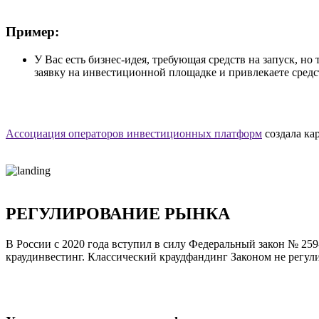
Пример:
У Вас есть бизнес-идея, требующая средств на запуск, 
заявку на инвестиционной площадке и привлекаете средст
Ассоциация операторов инвестиционных платформ
создала ка
РЕГУЛИРОВАНИЕ РЫНКА
В России с 2020 года вступил в силу Федеральный закон № 25
краудинвестинг. Классический краудфандинг Законом не регули