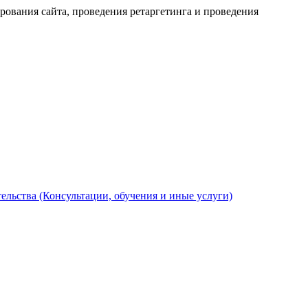
рования сайта, проведения ретаргетинга и проведения
льства (Консультации, обучения и иные услуги)