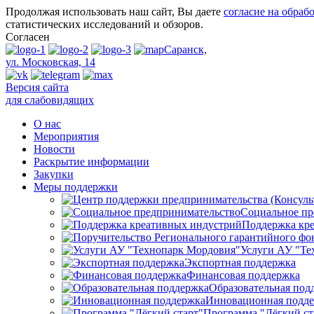
Продолжая использовать наш сайт, Вы даете
согласие на обраб
статистических исследований и обзоров.
Согласен
Саранск,
ул. Московская, 14
Версия сайта
для слабовидящих
О нас
Мероприятия
Новости
Раскрытие информации
Закупки
Меры поддержки
Социальное пр
Поддержка кр
Услуги АУ "Те
Экспортная поддержка
Финансовая поддержка
Образовательная под
Инновационная подд
Программа "Лёгкий ст