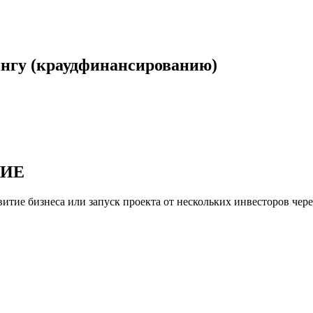
нгу (краудфинансированию)
НИЕ
витие бизнеса или запуск проекта от нескольких инвесторов че