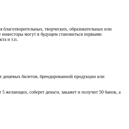
я благотворительных, творческих, образовательных или
е инвесторы могут в будущем становиться первыми
та и т.п.
иде дешевых билетов, брендированной продукции или
 5 желающих, соберет деньги, закажет и получит 50 банок, а