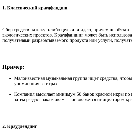
1. Классический краудфандинг
Сбор средств на какую-либо цель или идею, причем не обязат
экологических проектов. Краудфандинг может быть использова
получателями разрабатываемого продукта или услуги, получать 
Пример:
Малоизвестная музыкальная группа ищет средства, чтобы
упоминания в титрах.
Компания высылает минимум 50 банок красной икры по низ
затем раздаст заказчикам — он окажется инициатором кр
2. Краудлендинг