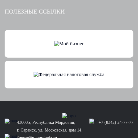
ПОЛЕЗНЫЕ ССЫЛКИ
430005, Республика Мордовия,
+7 (8342) 24-77-77
г. Саранск, ул. Московская, дом 14.
fpprm@e-mordovia.ru