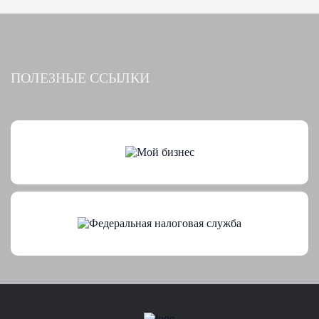
ПОЛЕЗНЫЕ ССЫЛКИ