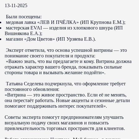
13-11-2025
Были посещены:
медовая лавка «ЛЕВ И ПЧЁЛКА» (ИП Крупнова Е.М.);
мастерская EVAI — изделия из хлопкового шнура (ИП
Вишнякова Е.А.);
магазин «Дом Цветов» (ИП Урзяева Е.В.).
Эксперт отметила, что основа успешной витрины — это
понимание своего покупателя и продукта:
«Важно знать, что вы предлагаете и кому. Витрина должна
отражать характер вашего бренда, показывать сильные
стороны товара и вызывать желание подойти».
Татьяна Седелева подчеркнула, что оформление требует
постоянного обновления:
«Витрина — это живое пространство. Если её не менять,
она перестаёт работать. Новые акценты и сезонные детали
помогают поддерживать интерес покупателей».
Советы эксперта помогут предпринимателям улучшить
визуальную подачу своих магазинов и повысить
привлекательность торговых пространств для клиентов.