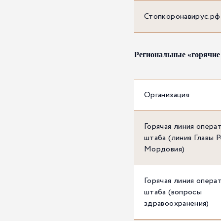
Стопкоронавирус.рф
Региональные «горячие
Организация
Горячая линия опера
штаба (линия Главы 
Мордовия)
Горячая линия опера
штаба (вопросы
здравоохранения)