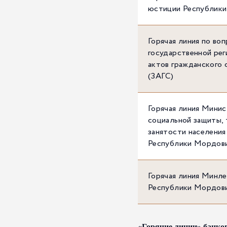
юстиции Республик
Горячая линия по во
государственной ре
актов гражданского 
(ЗАГС)
Горячая линия Мини
социальной защиты, 
занятости населения
Республики Мордов
Горячая линия Минле
Республики Мордов
«Горячие линии» банко