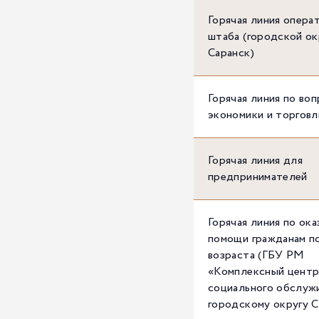
Горячая линия опера
штаба (городской ок
Саранск)
Горячая линия по во
экономики и торговл
Горячая линия для
предпринимателей
Горячая линия по ок
помощи гражданам п
возраста (ГБУ РМ
«Комплексный цент
социального обслуж
городскому округу С