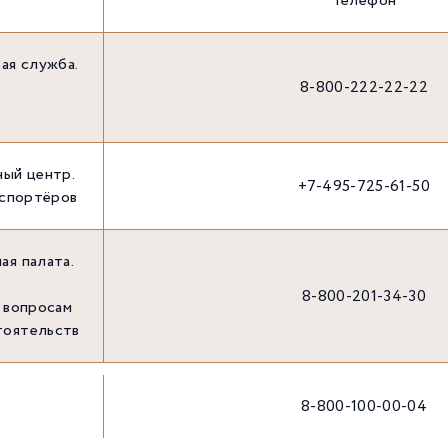
Телефон
ая служба.
8-800-222-22-22
ный центр.
+7-495-725-61-50
кспортёров
ая палата.
8-800-201-34-30
 вопросам
тоятельств
8-800-100-00-04