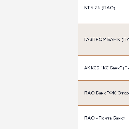
ВТБ 24 (ПАО)
ГАЗПРОМБАНК (П
АККСБ "КС Банк" (
ПАО Банк "ФК Откр
ПАО «Почта Банк»