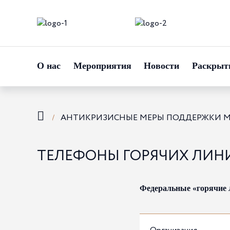
О нас
Мероприятия
Новости
Раскрыт
АНТИКРИЗИСНЫЕ МЕРЫ ПОДДЕРЖКИ МА
ТЕЛЕФОНЫ ГОРЯЧИХ ЛИНИ
Федеральные «горячие 