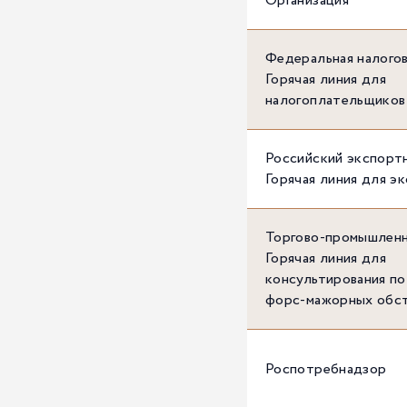
Организация
Федеральная налогов
Горячая линия для
налогоплательщиков
Российский экспорт
Горячая линия для э
Торгово-промышленн
Горячая линия для
консультирования по
форс-мажорных обс
Роспотребнадзор