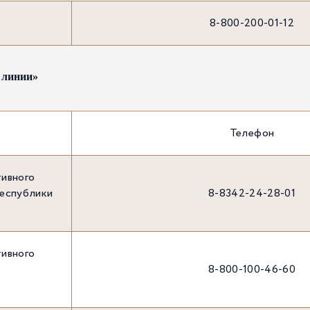
8-800-200-01-12
 линии»
Телефон
тивного
Республики
8-8342-24-28-01
тивного
8-800-100-46-60