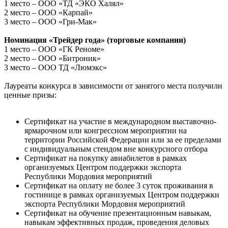
1 место – ООО «ТД «ЭКО Халял»
2 место – ООО «Карпай»
3 место – ООО «Гри-Мак»
Номинация «Трейдер года» (торговые компании)
1 место – ООО «ГК Реноме»
2 место – ООО «Битроник»
3 место – ООО ТД «Люмэкс»
Лауреаты конкурса в зависимости от занятого места получили
ценные призы:
Сертификат на участие в международном выставочно-
ярмарочном или конгрессном мероприятии на
территории Российской Федерации или за ее пределами
с индивидуальным стендом вне конкурсного отбора
Сертификат на покупку авиабилетов в рамках
организуемых Центром поддержки экспорта
Республики Мордовия мероприятий
Сертификат на оплату не более 3 суток проживания в
гостинице в рамках организуемых Центром поддержки
экспорта Республики Мордовия мероприятий
Сертификат на обучение презентационным навыкам,
навыкам эффективных продаж, проведения деловых