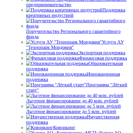
предпринимательство
Поддержка
креативных индустрий
Поручительство Регионального гарантийного
фонда
Услуги АУ
"Технопарк Мордовия"
Экспортная поддержка
Финансовая поддержка
Образовательная
поддержка
Инновационная
поддержка
Программа "Лёгкий
старт"
Льготное финансирование до 40 млн. рублей
Льготное финансирование до 5 млн. рублей
Имущественная
поддержка
Коворкинг
Услуги АО