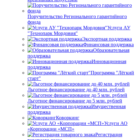
Поручительство Регионального гарантийного
фонда
Услуги АУ
"Технопарк Мордовия"
Экспортная поддержка
Финансовая поддержка
Образовательная
поддержка
Инновационная
поддержка
Программа "Лёгкий
старт"
Льготное финансирование до 40 млн. рублей
Льготное финансирование до 5 млн. рублей
Имущественная
поддержка
Коворкинг
Услуги АО
«Корпорации «МСП»
Регистрация