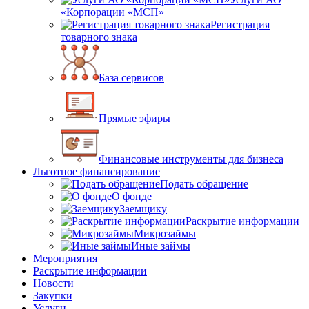
«Корпорации «МСП»
Регистрация
товарного знака
База сервисов
Прямые эфиры
Финансовые инструменты для бизнеса
Льготное финансирование
Подать обращение
О фонде
Заемщику
Раскрытие информации
Микрозаймы
Иные займы
Мероприятия
Раскрытие информации
Новости
Закупки
Услуги