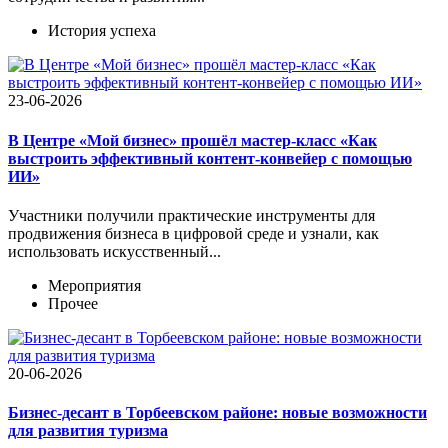
История успеха
23-06-2026
В Центре «Мой бизнес» прошёл мастер-класс «Как
выстроить эффективный контент-конвейер с помощью
ИИ»
Участники получили практические инструменты для
продвижения бизнеса в цифровой среде и узнали, как
использовать искусственный...
Мероприятия
Прочее
20-06-2026
Бизнес-десант в Торбеевском районе: новые возможности
для развития туризма