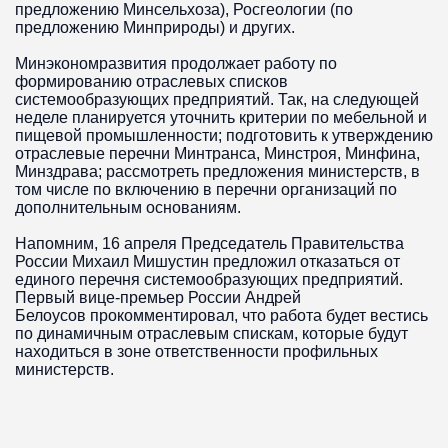
предложению Минсельхоза), Росгеологии (по
предложению Минприроды) и других.
Минэкономразвития продолжает работу по
формированию отраслевых списков
системообразующих предприятий. Так, на следующей
неделе планируется уточнить критерии по мебельной и
пищевой промышленности; подготовить к утверждению
отраслевые перечни Минтранса, Минстроя, Минфина,
Минздрава; рассмотреть предложения министерств, в
том числе по включению в перечни организаций по
дополнительным основаниям.
Напомним, 16 апреля Председатель Правительства
России Михаил Мишустин предложил отказаться от
единого перечня системообразующих предприятий.
Первый вице-премьер России Андрей
Белоусов прокомментировал, что работа будет вестись
по динамичным отраслевым спискам, которые будут
находиться в зоне ответственности профильных
министерств.