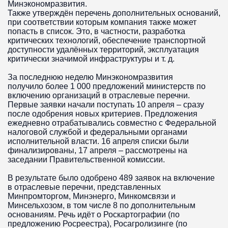
Минэкономразвития.
Также утверждён перечень дополнительных оснований,
при соответствии которым компания также может
попасть в список. Это, в частности, разработка
критических технологий, обеспечение транспортной
доступности удалённых территорий, эксплуатация
критически значимой инфраструктуры и т. д.
За последнюю неделю Минэкономразвития
получило более 1 000 предложений министерств по
включению организаций в отраслевые перечни.
Первые заявки начали поступать 10 апреля – сразу
после одобрения новых критериев. Предложения
ежедневно отрабатывались совместно с Федеральной
налоговой службой и федеральными органами
исполнительной власти. 16 апреля списки были
финализированы, 17 апреля – рассмотрены на
заседании Правительственной комиссии.
В результате было одобрено 489 заявок на включение
в отраслевые перечни, представленных
Минпромторгом, Минэнерго, Минкомсвязи и
Минсельхозом, в том числе 8 по дополнительным
основаниям. Речь идёт о Роскартографии (по
предложению Росреестра), Росагролизинге (по