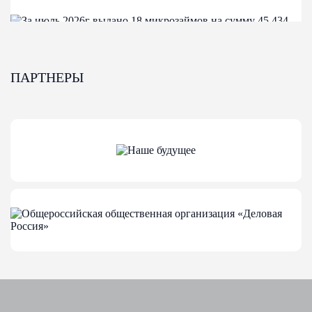
ПАРТНЕРЫ
04-08-2026
За июль 2026г выдано 18 микрозаймов на
сумму 45 434 000,00
За июль 2026г выдано 18 микрозаймов на сумму 45 434
000,00
Финансовые меры поддержки