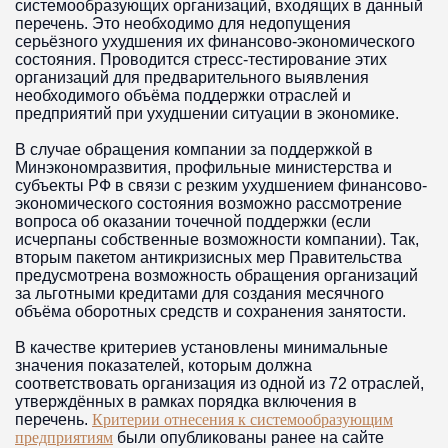
системообразующих организаций, входящих в данный
перечень. Это необходимо для недопущения
серьёзного ухудшения их финансово-экономического
состояния. Проводится стресс-тестирование этих
организаций для предварительного выявления
необходимого объёма поддержки отраслей и
предприятий при ухудшении ситуации в экономике.
В случае обращения компании за поддержкой в
Минэкономразвития, профильные министерства и
субъекты РФ в связи с резким ухудшением финансово-
экономического состояния возможно рассмотрение
вопроса об оказании точечной поддержки (если
исчерпаны собственные возможности компании). Так,
вторым пакетом антикризисных мер Правительства
предусмотрена возможность обращения организаций
за льготными кредитами для создания месячного
объёма оборотных средств и сохранения занятости.
В качестве критериев установлены минимальные
значения показателей, которым должна
соответствовать организация из одной из 72 отраслей,
утверждённых в рамках порядка включения в
перечень.
Критерии отнесения к системообразующим
предприятиям
были опубликованы ранее на сайте