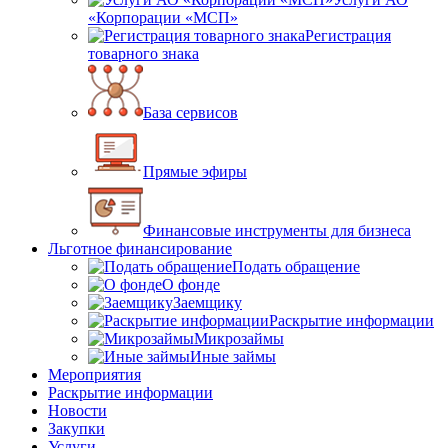
«Корпорации «МСП»
Регистрация
товарного знака
База сервисов
Прямые эфиры
Финансовые инструменты для бизнеса
Льготное финансирование
Подать обращение
О фонде
Заемщику
Раскрытие информации
Микрозаймы
Иные займы
Мероприятия
Раскрытие информации
Новости
Закупки
Услуги