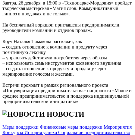
Завтра, 26 декабря, в 15:00 в «Технопарке-Мордовия» пройдет
творческая мастерская «Магия слов. Коммуникативный
гипноз в продажах и не только».
⠀
На бесплатный воркшоп приглашены предприниматели,
руководители компаний и отделов продаж.
⠀
Коуч Наталья Тимакова расскажет, как
– создать отношение к компании и продукту через
позитивную лексику
– управлять действиями потребителя через образы
– использовать семь инструментов косвенного внушения
– создать отношение к продукту и продавцу через
маркирование голосом и жестами.
⠀
Встречи проходят в рамках регионального проекта
«Популяризация предпринимательства» нацпроекта «Малое и
среднее предпринимательство и поддержка индивидуальной
предпринимательской инициативы».
НОВОСТИ
Меры поддержки
Финансовые меры поддержки
Мероприятия
Конкурсы
История успеха
Социальное предпринимательство