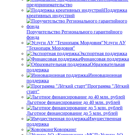
предпринимательство
Поддержка
креативных индустрий
Поручительство Регионального гарантийного
фонда
Услуги АУ
"Технопарк Мордовия"
Экспортная поддержка
Финансовая поддержка
Образовательная
поддержка
Инновационная
поддержка
Программа "Лёгкий
старт"
Льготное финансирование до 40 млн. рублей
Льготное финансирование до 5 млн. рублей
Имущественная
поддержка
Коворкинг
Услуги АО