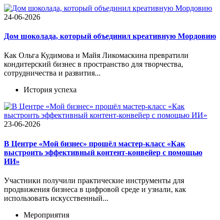
24-06-2026
Дом шоколада, который объединил креативную Мордовию
Как Ольга Кудимова и Майя Ликомаскина превратили
кондитерский бизнес в пространство для творчества,
сотрудничества и развития...
История успеха
23-06-2026
В Центре «Мой бизнес» прошёл мастер-класс «Как
выстроить эффективный контент-конвейер с помощью
ИИ»
Участники получили практические инструменты для
продвижения бизнеса в цифровой среде и узнали, как
использовать искусственный...
Мероприятия