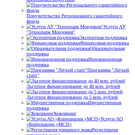
Поручительство Регионального гарантийного
фонда
Услуги АУ
"Технопарк Мордовия"
Экспортная поддержка
Финансовая поддержка
Образовательная
поддержка
Инновационная
поддержка
Программа "Лёгкий
старт"
Льготное финансирование до 40 млн. рублей
Льготное финансирование до 5 млн. рублей
Имущественная
поддержка
Коворкинг
Услуги АО
«Корпорации «МСП»
Регистрация