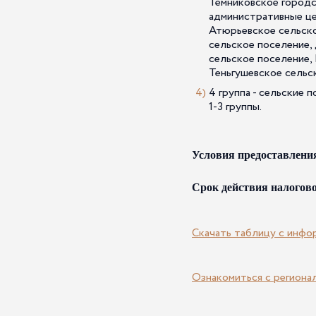
Темниковское городс
административные це
Атюрьевское сельско
сельское поселение,
сельское поселение,
Теньгушевское сельс
4 группа - сельские 
1-3 группы.
Условия предоставлени
Срок действия налогов
Скачать таблицу с инфо
Ознакомиться с региона