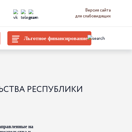
Версия сайта
для слабовидящих
Льготное финансирование
ЬСТВА РЕСПУБЛИКИ
аправленные на
имательства и