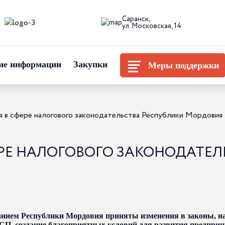
Саранск,
ул. Московская, 14
ие информации
Закупки
Меры поддержки
 в сфере налогового законодательства Республики Мордовия
РЕ НАЛОГОВОГО ЗАКОНОДАТЕЛ
нием Республики Мордовия приняты изменения в законы, н
СП, создание благоприятных условий для развития предприн