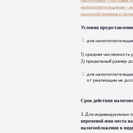
Республики Мордовия «О
налогоплательщиков – и
налогообложения и пате
Условия предоставлени
для налогоплательщи
1) средняя численность 
2) предельный размер до
для налогоплательщи
от реализации не дол
Срок действия налогов
3. Для индивидуальных 
переменой ими места на
налогообложения в вид