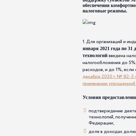
обеспечения комфортног
налоговые режимы.
1. Для организаций и и
января 2021 года по 31 
введена нало
технологий
налогообложения до 5%,
расходов, и до 1%, есл
декабря 2020 г. № 82-З
применении упрощенной
Условия предоставлени
подтверждение деяте
технологий, получен
Федерации;
доля в доходах долж