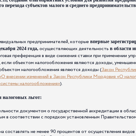
о перехода субъектов малого и среднего предпринимательст
ндивидуальных предпринимателей, которые
впервые зарегистрир
осуществляющих деятельность
декабря 2024 года,
в области 
говая преференция в виде снижения ставки при применении у
 если объектом налогообложения являются доходы, уменьшенн
и объектом налогообложения являются доходы (
Закон Республи
 «О внесении изменений в Закон Республики Мордовия «О налог
 системы налогообложения»
).
я налоговых льгот:
льности документом о государственной аккредитации в обла
ным в соответствии с порядком установленным Правительство
на составлять не менее 90 процентов от осуществления видов