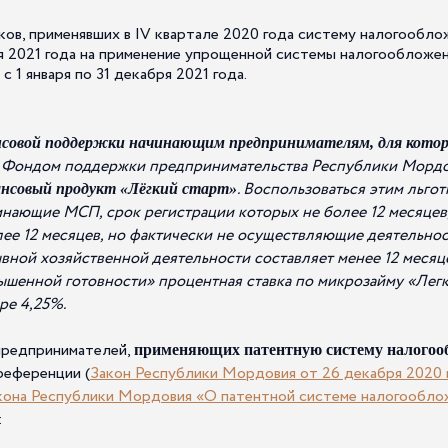
ов, применявших в IV квартале 2020 года систему налогообло
я 2021 года на применение упрощенной системы налогообложен
с 1 января по 31 декабря 2021 года.
совой поддержки начинающим предпринимателям, для которы
Фондом поддержки предпринимательства Республики Мордов
,
. Воспользоваться этим льго
нсовый продукт «Лёгкий старт»
нающие МСП, срок регистрации которых не более 12 месяцев
ее 12 месяцев, но фактически не осуществляющие деятельно
ной хозяйственной деятельности составляет менее 12 месяце
шенной готовности» процентная ставка по микрозайму «Легк
ре 4,25%.
предпринимателей,
применяющих патентную систему налогоо
референции (
Закон Республики Мордовия от 26 декабря 2020 г
акона Республики Мордовия «О патентной системе налогообло
: