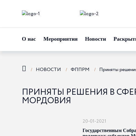
О нас
Мероприятия
Новости
Раскрыт
НОВОСТИ
ФППРМ
Приняты решения
ПРИНЯТЫ РЕШЕНИЯ В СФЕ
МОРДОВИЯ
20-01-2021
Государственным Собра
поддержку субъектов М