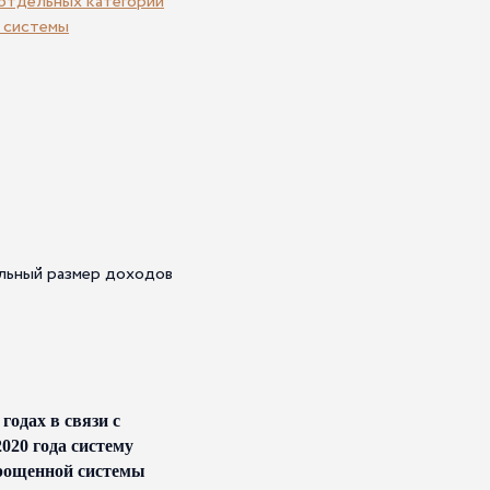
 отдельных категорий
 системы
льный размер доходов
годах в связи с
020 года систему
прощенной системы