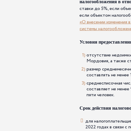
налогообложения в отно
ставки до 5%, если объ
если объектом налогооб
«О внесении изменения 
системы налогообложен
Условия предоставлени
отсутствие недоимки
Мордовия, а также ст
размер среднемесячн
составлять не менее
среднесписочная числ
составляет не менее
пяти человек.
Срок действия налогов
для налогоплательщик
2022 годах в связи с 