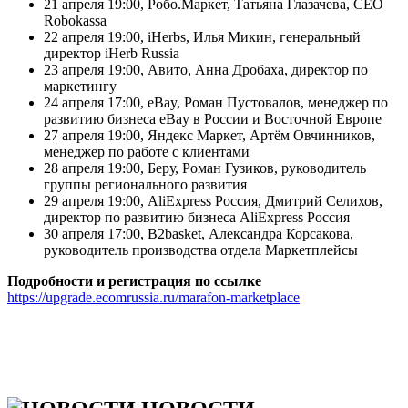
21 апреля 19:00, Робо.Маркет, Татьяна Глазачева, CEO
Robokassa
22 апреля 19:00, iHerbs, Илья Микин, генеральный
директор iHerb Russia
23 апреля 19:00, Авито, Анна Дробаха, директор по
маркетингу
24 апреля 17:00, eBay, Роман Пустовалов, менеджер по
развитию бизнеса eBay в России и Восточной Европе
27 апреля 19:00, Яндекс Маркет, Артём Овчинников,
менеджер по работе с клиентами
28 апреля 19:00, Беру, Роман Гузиков, руководитель
группы регионального развития
29 апреля 19:00, AliExpress Россия, Дмитрий Селихов,
директор по развитию бизнеса AliExpress Россия
30 апреля 17:00, B2basket, Александра Корсакова,
руководитель производства отдела Маркетплейсы
Подробности и регистрация по ссылке
https://upgrade.ecomrussia.ru/marafon-marketplace