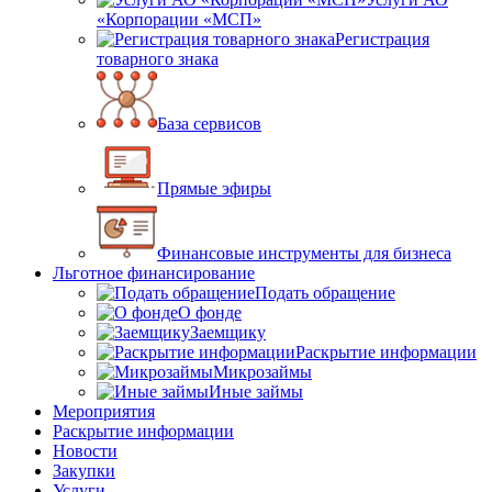
«Корпорации «МСП»
Регистрация
товарного знака
База сервисов
Прямые эфиры
Финансовые инструменты для бизнеса
Льготное финансирование
Подать обращение
О фонде
Заемщику
Раскрытие информации
Микрозаймы
Иные займы
Мероприятия
Раскрытие информации
Новости
Закупки
Услуги