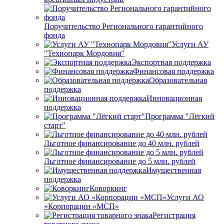
Поручительство Регионального гарантийного
фонда
Услуги АУ
"Технопарк Мордовия"
Экспортная поддержка
Финансовая поддержка
Образовательная
поддержка
Инновационная
поддержка
Программа "Лёгкий
старт"
Льготное финансирование до 40 млн. рублей
Льготное финансирование до 5 млн. рублей
Имущественная
поддержка
Коворкинг
Услуги АО
«Корпорации «МСП»
Регистрация