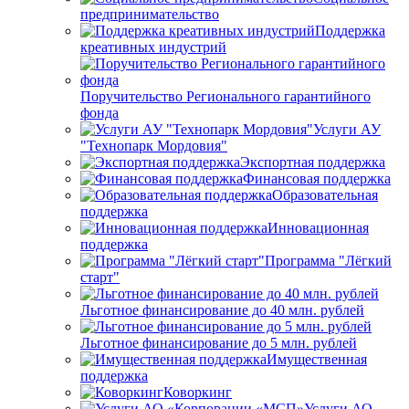
предпринимательство
Поддержка
креативных индустрий
Поручительство Регионального гарантийного
фонда
Услуги АУ
"Технопарк Мордовия"
Экспортная поддержка
Финансовая поддержка
Образовательная
поддержка
Инновационная
поддержка
Программа "Лёгкий
старт"
Льготное финансирование до 40 млн. рублей
Льготное финансирование до 5 млн. рублей
Имущественная
поддержка
Коворкинг
Услуги АО