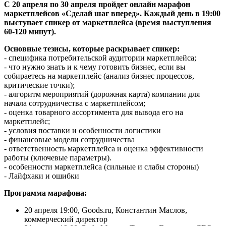
С 20 апреля по 30 апреля пройдет онлайн марафон
маркетплейсов «Сделай шаг вперед». Каждый день в 19:00
выступает спикер от маркетплейса (время выступления
60-120 минут).
Основные тезисы, которые раскрывает спикер:
- специфика потребительской аудитории маркетплейса;
- что нужно знать и к чему готовить бизнес, если вы
собираетесь на маркетплейс (анализ бизнес процессов,
критические точки);
- алгоритм мероприятий (дорожная карта) компании для
начала сотрудничества с маркетплейсом;
- оценка товарного ассортимента для вывода его на
маркетплейс;
- условия поставки и особенности логистики
- финансовые модели сотрудничества
- ответственность маркетплейса и оценка эффективности
работы (ключевые параметры).
- особенности маркетплейса (сильные и слабы стороны)
- Лайфхаки и ошибки
Программа марафона:
20 апреля 19:00, Goods.ru, Константин Маслов,
коммерческий директор