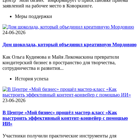
Центр "Мой бизнес" информирует о приостановке приема
заявлений на рабочее место в Коворкинге.
Меры поддержки
24-06-2026
Дом шоколада, который объединил креативную Мордовию
Как Ольга Кудимова и Майя Ликомаскина превратили
кондитерский бизнес в пространство для творчества,
сотрудничества и развития...
История успеха
23-06-2026
В Центре «Мой бизнес» прошёл мастер-класс «Как
выстроить эффективный контент-конвейер с помощью
ИИ»
Участники получили практические инструменты для