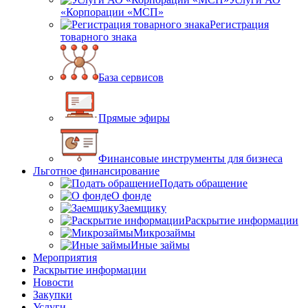
«Корпорации «МСП»
Регистрация
товарного знака
База сервисов
Прямые эфиры
Финансовые инструменты для бизнеса
Льготное финансирование
Подать обращение
О фонде
Заемщику
Раскрытие информации
Микрозаймы
Иные займы
Мероприятия
Раскрытие информации
Новости
Закупки
Услуги