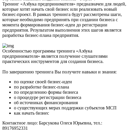
Тренинг «Азбука предпринимателя» предназначен для людей,
которые хотят начать свой бизнес или реализовать новый
бизнес-проект. В рамках тренинга будут рассмотрены шаги,
которые необходимо предпринять при создании бизнеса с
момента формирования бизнес-идеи до регистрации
предприятия. Результатом выполнения этих шагов является
разработка бизнес-плана предприятия.
Особенностью программы тренинга «Азбука
предпринимателя» является получение слушателями
практических инструментов для создания бизнеса.
По завершению тренинга Вы получите навыки и знания:
по оценке своей бизнес-идеи
по разработке бизнес-плана
по определению формы бизнеса
о процедуре регистрации бизнеса
об источниках финансирования
о существующих мерах поддержки субъектов МСП
как начать бизнес
Контактное лицо: Барсукова Олеся Юрьевна, тел.:
89176952331