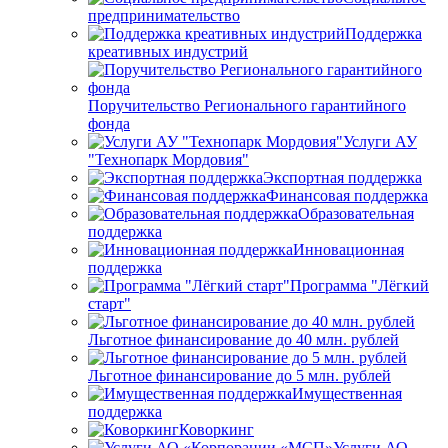
предпринимательство
Поддержка
креативных индустрий
Поручительство Регионального гарантийного
фонда
Услуги АУ
"Технопарк Мордовия"
Экспортная поддержка
Финансовая поддержка
Образовательная
поддержка
Инновационная
поддержка
Программа "Лёгкий
старт"
Льготное финансирование до 40 млн. рублей
Льготное финансирование до 5 млн. рублей
Имущественная
поддержка
Коворкинг
Услуги АО