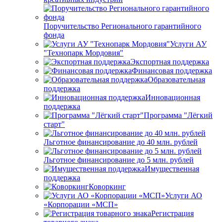
Поручительство Регионального гарантийного
фонда
Услуги АУ
"Технопарк Мордовия"
Экспортная поддержка
Финансовая поддержка
Образовательная
поддержка
Инновационная
поддержка
Программа "Лёгкий
старт"
Льготное финансирование до 40 млн. рублей
Льготное финансирование до 5 млн. рублей
Имущественная
поддержка
Коворкинг
Услуги АО
«Корпорации «МСП»
Регистрация