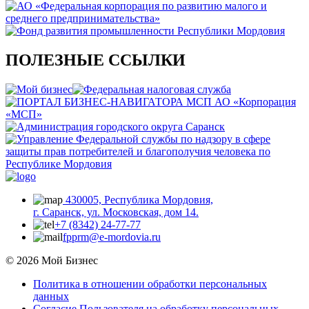
ПОЛЕЗНЫЕ ССЫЛКИ
430005, Республика Мордовия,
г. Саранск, ул. Московская, дом 14.
+7 (8342) 24-77-77
fpprm@e-mordovia.ru
© 2026 Мой Бизнес
Политика в отношении обработки персональных
данных
Согласие Пользователя на обработку персональных