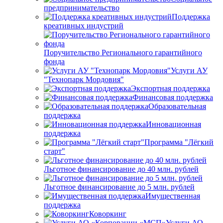
предпринимательство
Поддержка
креативных индустрий
Поручительство Регионального гарантийного
фонда
Услуги АУ
"Технопарк Мордовия"
Экспортная поддержка
Финансовая поддержка
Образовательная
поддержка
Инновационная
поддержка
Программа "Лёгкий
старт"
Льготное финансирование до 40 млн. рублей
Льготное финансирование до 5 млн. рублей
Имущественная
поддержка
Коворкинг
Услуги АО