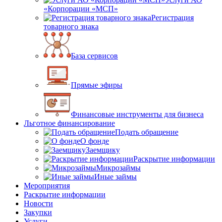
«Корпорации «МСП»
Регистрация
товарного знака
База сервисов
Прямые эфиры
Финансовые инструменты для бизнеса
Льготное финансирование
Подать обращение
О фонде
Заемщику
Раскрытие информации
Микрозаймы
Иные займы
Мероприятия
Раскрытие информации
Новости
Закупки
Услуги