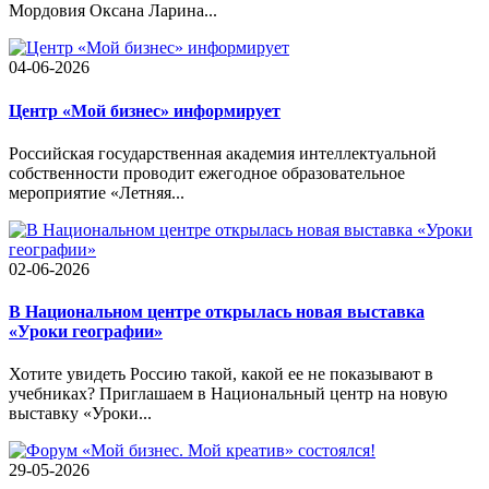
Мордовия Оксана Ларина...
04-06-2026
Центр «Мой бизнес» информирует
Российская государственная академия интеллектуальной
собственности проводит ежегодное образовательное
мероприятие «Летняя...
02-06-2026
В Национальном центре открылась новая выставка
«Уроки географии»
Хотите увидеть Россию такой, какой ее не показывают в
учебниках? Приглашаем в Национальный центр на новую
выставку «Уроки...
29-05-2026