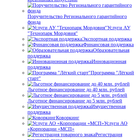
Поручительство Регионального гарантийного
фонда
Услуги АУ
"Технопарк Мордовия"
Экспортная поддержка
Финансовая поддержка
Образовательная
поддержка
Инновационная
поддержка
Программа "Лёгкий
старт"
Льготное финансирование до 40 млн. рублей
Льготное финансирование до 5 млн. рублей
Имущественная
поддержка
Коворкинг
Услуги АО
«Корпорации «МСП»
Регистрация