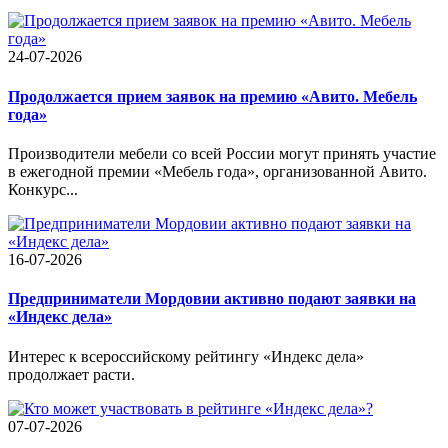
24-07-2026
Продолжается прием заявок на премию «Авито. Мебель
года»
Производители мебели со всей России могут принять участие
в ежегодной премии «Мебель года», организованной Авито.
Конкурс...
16-07-2026
Предприниматели Мордовии активно подают заявки на
«Индекс дела»
Интерес к всероссийскому рейтингу «Индекс дела»
продолжает расти.
07-07-2026