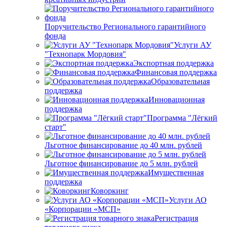
Поручительство Регионального гарантийного
фонда
Услуги АУ
"Технопарк Мордовия"
Экспортная поддержка
Финансовая поддержка
Образовательная
поддержка
Инновационная
поддержка
Программа "Лёгкий
старт"
Льготное финансирование до 40 млн. рублей
Льготное финансирование до 5 млн. рублей
Имущественная
поддержка
Коворкинг
Услуги АО
«Корпорации «МСП»
Регистрация