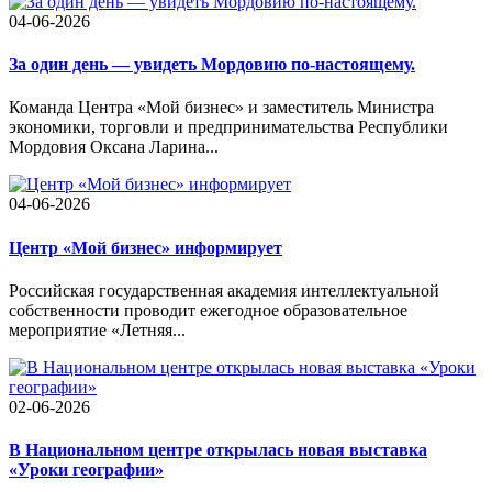
04-06-2026
За один день — увидеть Мордовию по-настоящему.
Команда Центра «Мой бизнес» и заместитель Министра
экономики, торговли и предпринимательства Республики
Мордовия Оксана Ларина...
04-06-2026
Центр «Мой бизнес» информирует
Российская государственная академия интеллектуальной
собственности проводит ежегодное образовательное
мероприятие «Летняя...
02-06-2026
В Национальном центре открылась новая выставка
«Уроки географии»