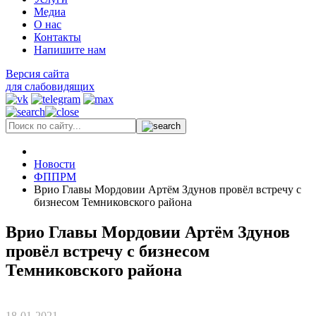
Медиа
О нас
Контакты
Напишите нам
Версия сайта
для слабовидящих
Новости
ФППРМ
Врио Главы Мордовии Артём Здунов провёл встречу с
бизнесом Темниковского района
Врио Главы Мордовии Артём Здунов
провёл встречу с бизнесом
Темниковского района
18-01-2021