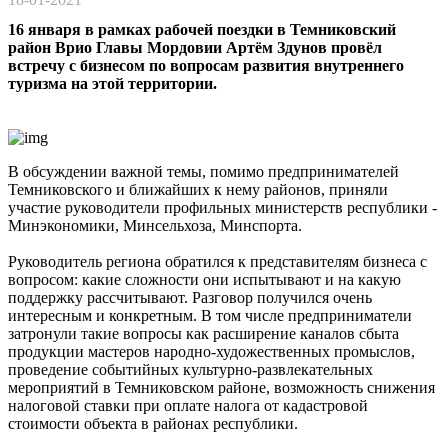
16 января в рамках рабочей поездки в Темниковский
район Врио Главы Мордовии Артём Здунов провёл
встречу с бизнесом по вопросам развития внутреннего
туризма на этой территории.
В обсуждении важной темы, помимо предпринимателей
Темниковского и ближайших к нему районов, приняли
участие руководители профильных министерств республики -
Минэкономики, Минсельхоза, Минспорта.
Руководитель региона обратился к представителям бизнеса с
вопросом: какие сложности они испытывают и на какую
поддержку рассчитывают. Разговор получился очень
интересным и конкретным. В том числе предприниматели
затронули такие вопросы как расширение каналов сбыта
продукции мастеров народно-художественных промыслов,
проведение событийных культурно-развлекательных
мероприятий в Темниковском районе, возможность снижения
налоговой ставки при оплате налога от кадастровой
стоимости объекта в районах республики.