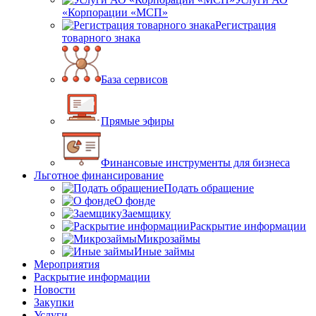
«Корпорации «МСП»
Регистрация
товарного знака
База сервисов
Прямые эфиры
Финансовые инструменты для бизнеса
Льготное финансирование
Подать обращение
О фонде
Заемщику
Раскрытие информации
Микрозаймы
Иные займы
Мероприятия
Раскрытие информации
Новости
Закупки
Услуги