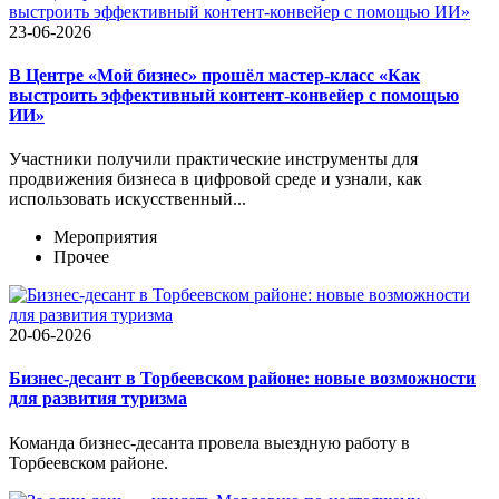
23-06-2026
В Центре «Мой бизнес» прошёл мастер-класс «Как
выстроить эффективный контент-конвейер с помощью
ИИ»
Участники получили практические инструменты для
продвижения бизнеса в цифровой среде и узнали, как
использовать искусственный...
Мероприятия
Прочее
20-06-2026
Бизнес-десант в Торбеевском районе: новые возможности
для развития туризма
Команда бизнес-десанта провела выездную работу в
Торбеевском районе.