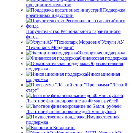
предпринимательство
Поддержка
креативных индустрий
Поручительство Регионального гарантийного
фонда
Услуги АУ
"Технопарк Мордовия"
Экспортная поддержка
Финансовая поддержка
Образовательная
поддержка
Инновационная
поддержка
Программа "Лёгкий
старт"
Льготное финансирование до 40 млн. рублей
Льготное финансирование до 5 млн. рублей
Имущественная
поддержка
Коворкинг
Услуги АО