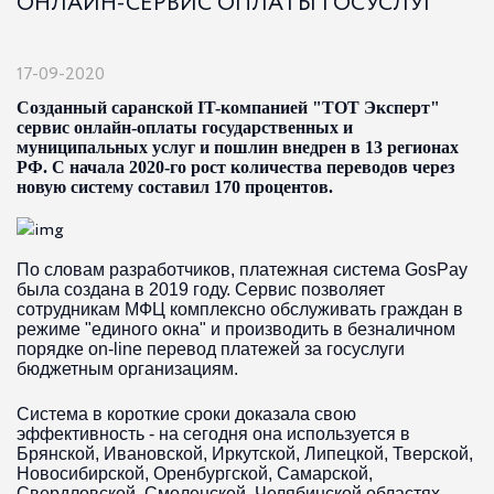
ОНЛАЙН-СЕРВИС ОПЛАТЫ ГОСУСЛУГ
17-09-2020
Созданный саранской IT-компанией "ТОТ Эксперт"
сервис онлайн-оплаты государственных и
муниципальных услуг и пошлин внедрен в 13 регионах
РФ. С начала 2020-го рост количества переводов через
новую систему составил 170 процентов.
По словам разработчиков, платежная система GosPay
была создана в 2019 году. Сервис позволяет
сотрудникам МФЦ комплексно обслуживать граждан в
режиме "единого окна" и производить в безналичном
порядке on-line перевод платежей за госуслуги
бюджетным организациям.
Система в короткие сроки доказала свою
эффективность - на сегодня она используется в
Брянской, Ивановской, Иркутской, Липецкой, Тверской,
Новосибирской, Оренбургской, Самарской,
Свердловской, Смоленской, Челябинской областях,