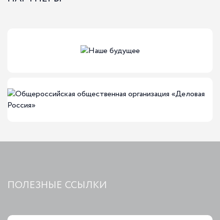
04-08-2026
За июль 2026г выдано 18 микрозаймов на
сумму 45 434 000,00
За июль 2026г выдано 18 микрозаймов на сумму 45 434
000,00
Финансовые меры поддержки
ПОЛЕЗНЫЕ ССЫЛКИ
31-07-2026