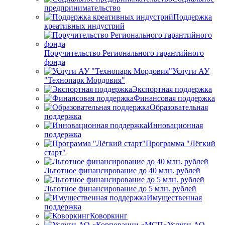
предпринимательство
Поддержка
креативных индустрий
Поручительство Регионального гарантийного
фонда
Услуги АУ
"Технопарк Мордовия"
Экспортная поддержка
Финансовая поддержка
Образовательная
поддержка
Инновационная
поддержка
Программа "Лёгкий
старт"
Льготное финансирование до 40 млн. рублей
Льготное финансирование до 5 млн. рублей
Имущественная
поддержка
Коворкинг
Услуги АО