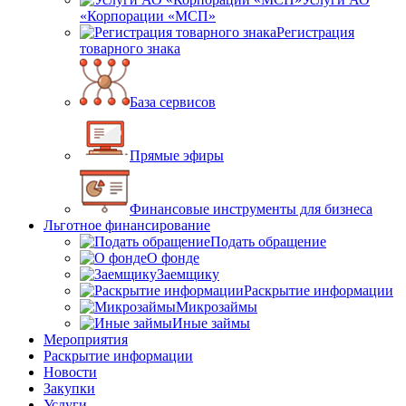
«Корпорации «МСП»
Регистрация
товарного знака
База сервисов
Прямые эфиры
Финансовые инструменты для бизнеса
Льготное финансирование
Подать обращение
О фонде
Заемщику
Раскрытие информации
Микрозаймы
Иные займы
Мероприятия
Раскрытие информации
Новости
Закупки
Услуги