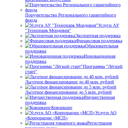
Поручительство Регионального гарантийного
фонда
Услуги АУ
"Технопарк Мордовия"
Экспортная поддержка
Финансовая поддержка
Образовательная
поддержка
Инновационная
поддержка
Программа "Лёгкий
старт"
Льготное финансирование до 40 млн. рублей
Льготное финансирование до 5 млн. рублей
Имущественная
поддержка
Коворкинг
Услуги АО
«Корпорации «МСП»
Регистрация