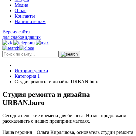
Медиа
О нас
Контакты
Напишите нам
Версия сайта
для слабовидящих
Истории успеха
Категория 1
Студия ремонта и дизайна URBAN.buro
Студия ремонта и дизайна
URBAN.buro
Сегодня нелегкие времена для бизнеса. Но мы продолжаем
рассказывать о наших предпринимателях.
⠀
Наша героиня – Ольга Кирдяшова, основатель студии ремонта