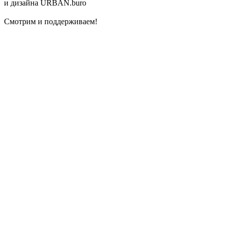
и дизайна URBAN.buro
⠀
Смотрим и поддерживаем!