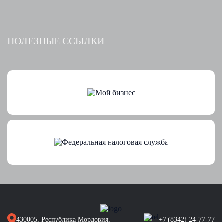
ПОЛЕЗНЫЕ ССЫЛКИ
430005, Республика Мордовия,
+7 (8342) 24-77-77