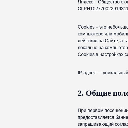
Яндекс – Общество с 
ОГРН102770022919311902
Cookies – это небольш
компьютере или мобиль
действия на Сайте, а т
локально на компьютер
Сookies в настройках 
IP-адрес — уникальный 
2. Общие пол
При первом посещении
предоставляется банне
запрашивающий согласи