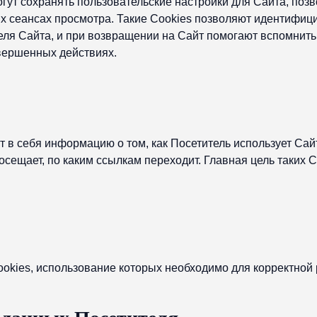
гут сохранять пользовательские настройки для Сайта, позв
х сеансах просмотра. Такие Cookies позволяют идентифици
еля Сайта, и при возвращении на Сайт помогают вспомнит
вершенных действиях.
т в себя информацию о том, как Посетитель использует Сай
осещает, по каким ссылкам переходит. Главная цель таких 
kies, использование которых необходимо для корректной 