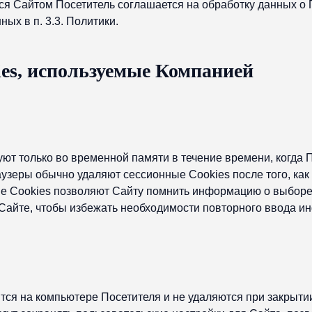
я Сайтом Посетитель соглашается на обработку данных о 
ных в п. 3.3. Политики.
ies, используемые Компанией
уют только во временной памяти в течение времени, когда 
аузеры обычно удаляют сессионные Cookies после того, как
е Cookies позволяют Сайту помнить информацию о выборе
Сайте, чтобы избежать необходимости повторного ввода и
ятся на компьютере Посетителя и не удаляются при закрыти