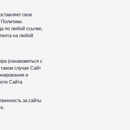
оставляет свое
 Политики.
а по любой ссылке,
нтента на любой
ера (ознакомиться с
 таком случае Сайт
ионирования и
боте Сайта
ственность за сайты
е.