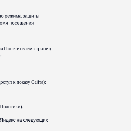
нию режима защиты
ремя посещения
и Посетителем страниц
е:
оступ к показу Сайта);
 Политики).
 Яндекс на следующих