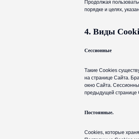
Продолжая пользоватьс
порядке и целях, указан
4. Виды Cook
Сессионные
Такие Cookies существ
на странице Сайта. Бр
окно Сайта. Сессионны
предыдущей странице 
Постоянные.
Сookies, которые хран