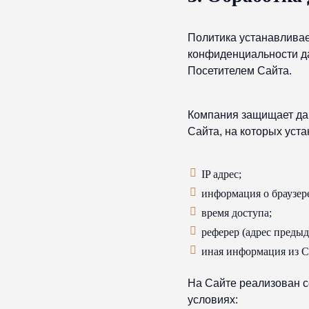
Политика устанавлива
конфиденциальности д
Посетителем Сайта.
Компания защищает да
Сайта, на которых уста
IP адрес;
информация о браузере
время доступа;
реферер (адрес преды
иная информация из Co
На Сайте реализован 
условиях: