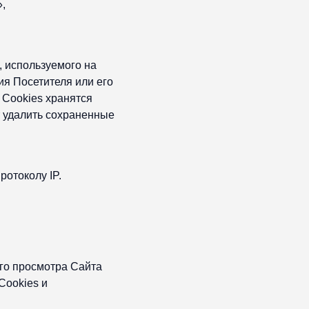
,
, используемого на
я Посетителя или его
 Сookies хранятся
т удалить сохраненные
ротоколу IP.
го просмотра Сайта
Сookies и