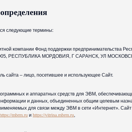
 определения
тся следующие термины:
итной компании Фонд поддержки предпринимательства Рес
0005, РЕСПУБЛИКА МОРДОВИЯ, Г САРАНСК, УЛ МОСКОВСК
ль сайта – лицо, посетившее и использующее Сайт.
рограммных и аппаратных средств для ЭВМ, обеспечивающ
информации и данных, объединенных общим целевым назн
применяемых для связи между ЭВМ в сети «Интернет». Сайт 
https://mbrm.ru
и
https://vitrina.mbrm.ru
,