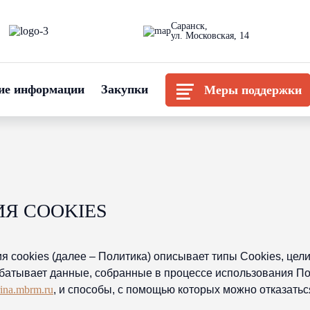
Саранск,
ул. Московская, 14
ие информации
Закупки
Меры поддержки
Я COOKIES
 cookies (далее – Политика) описывает типы Cookies, цели
батывает данные, собранные в процессе использования По
trina.mbrm.ru
, и способы, с помощью которых можно отказатьс