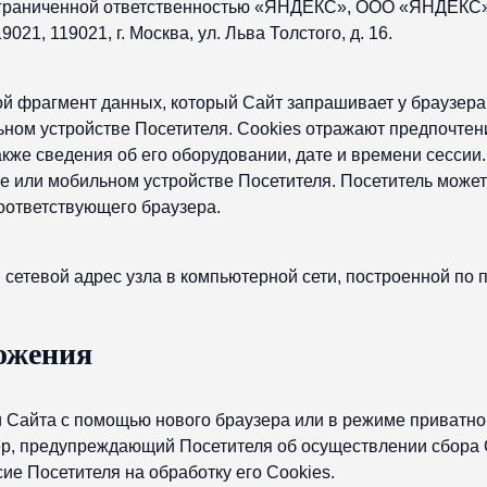
ограниченной ответственностью «ЯНДЕКС», ООО «ЯНДЕКС»
1, 119021, г. Москва, ул. Льва Толстого, д. 16.
ой фрагмент данных, который Сайт запрашивает у браузера
ном устройстве Посетителя. Cookies отражают предпочтени
акже сведения об его оборудовании, дате и времени сессии.
е или мобильном устройстве Посетителя. Посетитель може
соответствующего браузера.
сетевой адрес узла в компьютерной сети, построенной по п
ожения
 Сайта с помощью нового браузера или в режиме приватно
р, предупреждающий Посетителя об осуществлении сбора 
е Посетителя на обработку его Сookies.