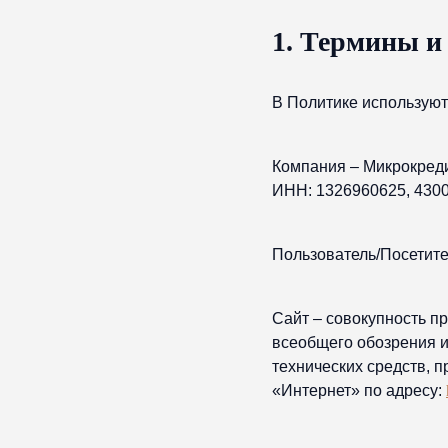
1. Термины и
В Политике использую
Компания – Микрокред
ИНН: 1326960625, 43
Пользователь/Посетите
Сайт – совокупность п
всеобщего обозрения 
технических средств, 
«Интернет» по адресу: