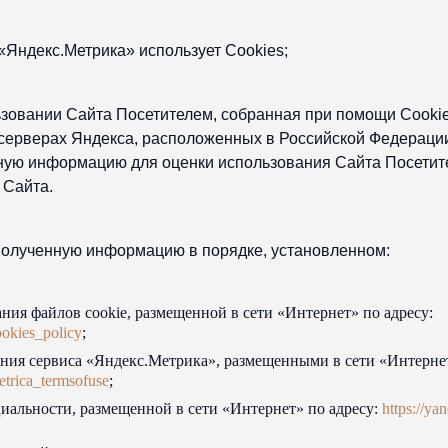
«Яндекс.Метрика» использует Cookies;
зовании Сайта Посетителем, собранная при помощи Cookie
 серверах Яндекса, расположенных в Российской Федераци
ную информацию для оценки использования Сайта Посетит
 Сайта.
полученную информацию в порядке, установленном:
ния файлов cookie, размещенной в сети «Интернет» по адресу:
cookies_policy
;
ния сервиса «Яндекс.Метрика», размещенными в сети «Интернет
metrica_termsofuse
;
альности, размещенной в сети «Интернет» по адресу:
https://ya