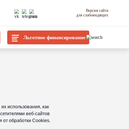
Версия сайта
для слабовидящих
Льготное финансирование
 их использования, как
сетителями веб-сайтов
я от обработки Cookies.