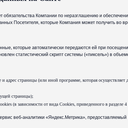
ет обязательства Компании по неразглашению и обеспече
анных Посетителя, которые Компания может получить во в
нные, которые автоматически передаются ей при посещени
новлен статистический скрипт системы («пиксель») в объем
 и адрес страницы (или иной программе, которая осуществляет д
дущей страницы);
okies (в зависимости от вида Cookies, приведенного в разделе 4
сервис веб-аналитики «Яндекс.Метрика», предоставляемый