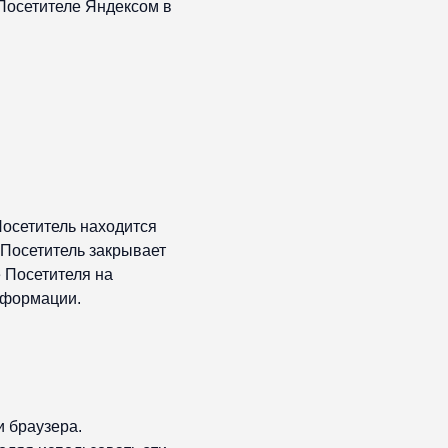
Посетителе Яндексом в
Посетитель находится
 Посетитель закрывает
 Посетителя на
нформации.
и браузера.