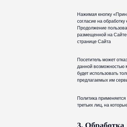
Нажимая кнопку «Приня
согласие на обработку 
Продолжение пользоват
размещенной на Сайте,
странице Сайта
Посетитель может отказ
данной возможностью м
будет использовать то
предлагаемых им серви
Политика применяется т
третьих лиц, на которы
3. Обработка