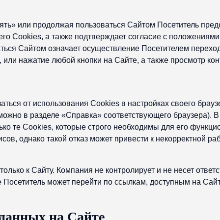
ть» или продолжая пользоваться Сайтом Посетитель пред
его Сookies, а также подтверждает согласие с положениями
ься Сайтом означает осуществление Посетителем переход
 или нажатие любой кнопки на Сайте, а также просмотр ко
аться от использования Сookies в настройках своего брауз
ожно в разделе «Справка» соответствующего браузера). В
лько те Cookies, которые строго необходимы для его функц
сов, однако такой отказ может привести к некорректной ра
олько к Сайту. Компания не контролирует и не несет ответ
е Посетитель может перейти по ссылкам, доступным на Сайт
 данных на Сайте