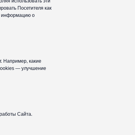
оляя использовать эти
ровать Посетителя как
ь информацию о
т. Например, какие
Cookies — улучшение
работы Сайта.