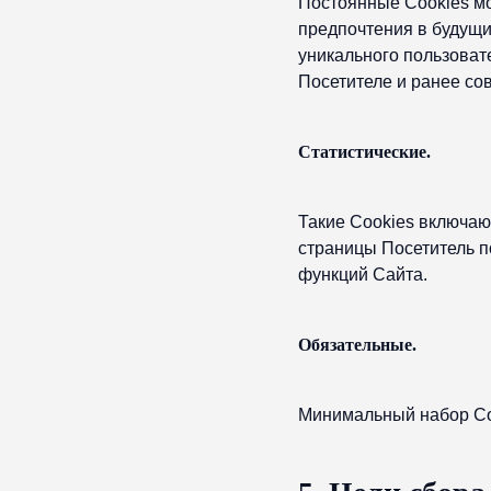
Постоянные Сookies мо
предпочтения в будущи
уникального пользоват
Посетителе и ранее со
Статистические.
Такие Cookies включаю
страницы Посетитель п
функций Сайта.
Обязательные.
Минимальный набор Coo