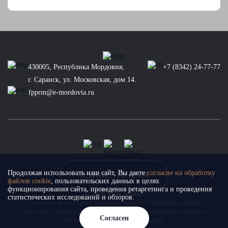
430005, Республика Мордовия,
+7 (8342) 24-77-77
г. Саранск, ул. Московская, дом 14.
fpprm@e-mordovia.ru
Продолжая использовать наш сайт, Вы даете
согласие на обработку
НАПИСАТЬ НАМ
файлов cookie
, пользовательских данных в целях
функционирования сайта, проведения ретаргетинга и проведения
© 2026 Мой Бизнес
статистических исследований и обзоров.
Политика в отношении обработки персональных данных
Согласие Пользователя на обработку персональных данных
Согласен
Политика использования cookies