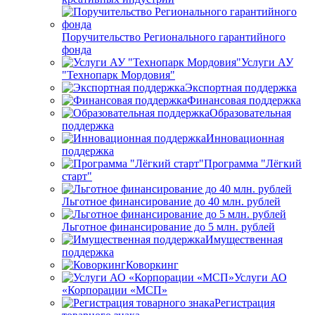
Поручительство Регионального гарантийного
фонда
Услуги АУ
"Технопарк Мордовия"
Экспортная поддержка
Финансовая поддержка
Образовательная
поддержка
Инновационная
поддержка
Программа "Лёгкий
старт"
Льготное финансирование до 40 млн. рублей
Льготное финансирование до 5 млн. рублей
Имущественная
поддержка
Коворкинг
Услуги АО
«Корпорации «МСП»
Регистрация