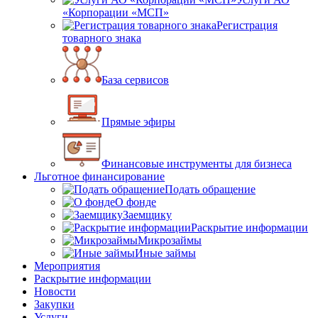
«Корпорации «МСП»
Регистрация
товарного знака
База сервисов
Прямые эфиры
Финансовые инструменты для бизнеса
Льготное финансирование
Подать обращение
О фонде
Заемщику
Раскрытие информации
Микрозаймы
Иные займы
Мероприятия
Раскрытие информации
Новости
Закупки
Услуги