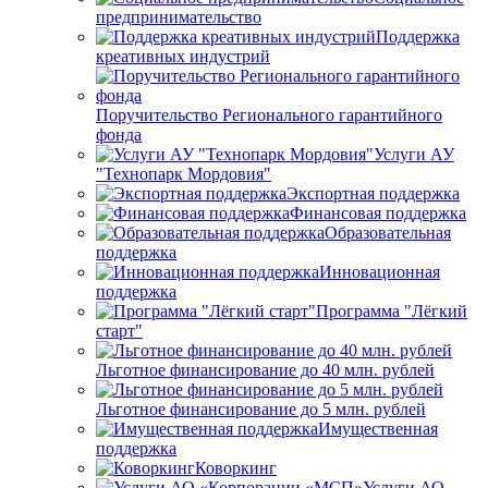
предпринимательство
Поддержка
креативных индустрий
Поручительство Регионального гарантийного
фонда
Услуги АУ
"Технопарк Мордовия"
Экспортная поддержка
Финансовая поддержка
Образовательная
поддержка
Инновационная
поддержка
Программа "Лёгкий
старт"
Льготное финансирование до 40 млн. рублей
Льготное финансирование до 5 млн. рублей
Имущественная
поддержка
Коворкинг
Услуги АО