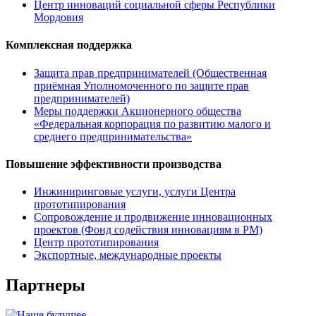
Центр инноваций социальной сферы Республики
Мордовия
Комплексная поддержка
Защита прав предпринимателей (Общественная
приёмная Уполномоченного по защите прав
предпринимателей)
Меры поддержки Акционерного общества
«Федеральная корпорация по развитию малого и
среднего предпринимательства»
Повышение эффективности производства
Инжиниринговые услуги, услуги Центра
прототипирования
Сопровождение и продвижение инновационных
проектов (Фонд содействия инновациям в РМ)
Центр прототипирования
Экспортные, международные проекты
Партнеры