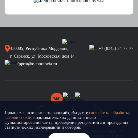
430005, Республика Мордовия,
+7 (8342) 24-77-77
г. Саранск, ул. Московская, дом 14.
fpprm@e-mordovia.ru
Продолжая использовать наш сайт, Вы даете
согласие на обработку
НАПИСАТЬ НАМ
файлов cookie
, пользовательских данных в целях
функционирования сайта, проведения ретаргетинга и проведения
© 2026 Мой Бизнес
статистических исследований и обзоров.
Политика в отношении обработки персональных данных
Согласие Пользователя на обработку персональных данных