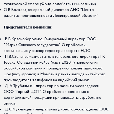
технической сфере (Фонд содействия инновациям)
О.В.Волкова, генеральный директор АНО "Центр
развития промышленности Ленинградской области"
Представители компаний:
В.В.Краснобородько, Генеральный директор ООО
"Марка Союзного государства". О проблемах,
возникающих у экспортеров при возврате НДС.
П.В.Степанов - заместитель генерального директора ГК
Геоска. Об удачном кейсе (март 2020 г.) привлечения
российской компании к проведению презентационного
шоу (шоу-дронов) в Мумбаи в рамках выхода китайского
производителя телефонов на индийский рынок.
Д.А.Трубицына - директор по развитию/совладелец
ООО "Горный-ЦОТ". О проблемах, связанных с
сертификацией продукции при выходе на зарубежные
рынки.
Д.О.Чухланцев - генеральный директор/совладелец ООО