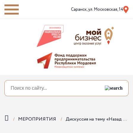
Саранск,
ул. Московская, 14
МЕРОПРИЯТИЯ
Дискуссия на тему «Назад к глобализации: как российским экспортерам поймать «волну восстановления» после пандемии?»