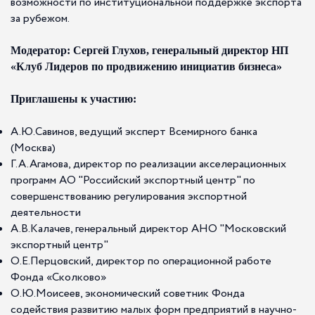
возможности по институциональной поддержке экспорта
за рубежом.
Модератор: Сергей Глухов, генеральный директор НП
«Клуб Лидеров по продвижению инициатив бизнеса»
Приглашены к участию:
А.Ю.Савинов, ведущий эксперт Всемирного банка
(Москва)
Г.А.Агамова, директор по реализации акселерационных
программ АО "Российский экспортный центр" по
совершенствованию регулирования экспортной
деятельности
А.В.Калачев, генеральный директор АНО "Московский
экспортный центр"
О.Е.Перцовский, директор по операционной работе
Фонда «Сколково»
О.Ю.Моисеев, экономический советник Фонда
содействия развитию малых форм предприятий в научно-