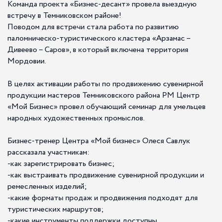
Команда проекта «Бизнес-десант» провела выездную
встречу в Темниковском районе!
️Поводом для встречи стала работа по развитию
паломническо-туристического кластера «Арзамас –
Дивеево – Саров», в который включена территория
Мордовии.
В целях активации работы по продвижению сувенирной
продукции мастеров Темниковского района РМ Центр
«Мой Бизнес» провел обучающий семинар для умельцев
народных художественных промыслов.
Бизнес-тренер Центра «Мой бизнес» Олеся Савлук
рассказала участникам:
-как зарегистрировать бизнес;
-как выстраивать продвижение сувенирной продукции и
ремесленных изделий;
-какие форматы продаж и продвижения подходят для
туристических маршрутов;
-какие инструменты поддержки доступны