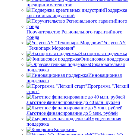
предпринимательство
Поддержка
креативных индустрий
Поручительство Регионального гарантийного
фонда
Услуги АУ
"Технопарк Мордовия"
Экспортная поддержка
Финансовая поддержка
Образовательная
поддержка
Инновационная
поддержка
Программа "Лёгкий
старт"
Льготное финансирование до 40 млн. рублей
Льготное финансирование до 5 млн. рублей
Имущественная
поддержка
Коворкинг
Услуги АО