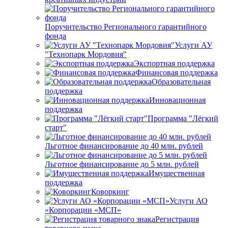
Поручительство Регионального гарантийного
фонда
Услуги АУ
"Технопарк Мордовия"
Экспортная поддержка
Финансовая поддержка
Образовательная
поддержка
Инновационная
поддержка
Программа "Лёгкий
старт"
Льготное финансирование до 40 млн. рублей
Льготное финансирование до 5 млн. рублей
Имущественная
поддержка
Коворкинг
Услуги АО
«Корпорации «МСП»
Регистрация