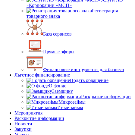
«Корпорации «МСП»
Регистрация
товарного знака
База сервисов
Прямые эфиры
Финансовые инструменты для бизнеса
Льготное финансирование
Подать обращение
О фонде
Заемщику
Раскрытие информации
Микрозаймы
Иные займы
Мероприятия
Раскрытие информации
Новости
Закупки
Услуги