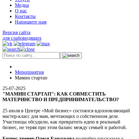
Медиа
О нас
Контакты
Напишите нам
Версия сайта
для слабовидящих
Мероприятия
Мамин стартап
25-07-2025
"МАМИН СТАРТАП": КАК СОВМЕСТИТЬ
МАТЕРИНСТВО И ПРЕДПРИНИМАТЕЛЬСТВО?
25 июля в Центре «Мой бизнес» состоялся вдохновляющий
мастер-класс для мам, мечтающих о собственном деле.
Участницы обсудили, как превратить идею в реальный
бизнес, не теряя при этом баланс между семьей и работой.
Бизнес-тренер Олеся Барсукова
подробно рассказала о