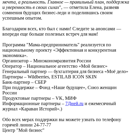
мечта, а реальность. Главное — правильный план, поддержка
и уверенность в своих силах
", — отметила Елена, развеяв
сомнения будущих бизнес-леди и поделившись своим
успешным опытом.
Благодарим всех, кто был с нами! Следите за анонсами —
впереди еще больше полезных встреч для мам!
Программа "Мама-предприниматель" реализуется по
национальному проекту «Эффективная и конкурентная
экономика».
Организатор – Минэкономразвития России
Оператор – Национальное агентство «Мой бизнес»
Генеральный партнер — бухгалтерия для бизнеса «Моё дело»
Партнеры – Wildberries, ESTILAB ICON SKIN
Банк-партнер – СБЕР
При поддержке – Фонд «Наше будущее», Союз женщин
России
Продуктовые партнеры – VK, МИФ
Информационные партнеры –
7Дней.ru
и ежемесячный
журнал «Караван Историй».)
Обо всех мерах поддержки вы можете узнать по телефону
горячей линии 24-77-77
Центр "Мой бизнес"