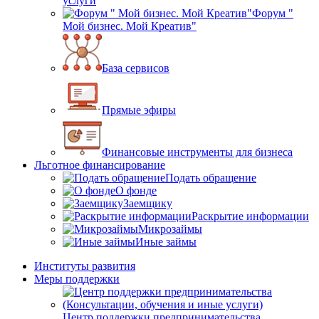
услуги
Форум "
Мой бизнес. Мой Креатив"
База сервисов
Прямые эфиры
Финансовые инструменты для бизнеса
Льготное финансирование
Подать обращение
О фонде
Заемщику
Раскрытие информации
Микрозаймы
Иные займы
Институты развития
Меры поддержки
Центр поддержки предпринимательства