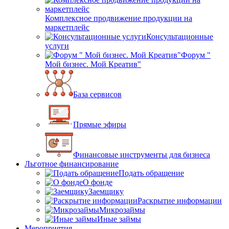
Комплексное продвижение продукции на
маркетплейс
Консультационные
услуги
Форум "
Мой бизнес. Мой Креатив"
База сервисов
Прямые эфиры
Финансовые инструменты для бизнеса
Льготное финансирование
Подать обращение
О фонде
Заемщику
Раскрытие информации
Микрозаймы
Иные займы
Мероприятия