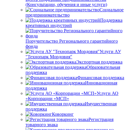
(Консультации, обучения и иные услуги)
Социальное
предпринимательство
Поддержка
креативных индустрий
Поручительство Регионального гарантийного
фонда
Услуги АУ
"Технопарк Мордовия"
Экспортная поддержка
Образовательная
поддержка
Финансовая поддержка
Инновационная
поддержка
Услуги АО
«Корпорации «МСП»
Имущественная
поддержка
Коворкинг
Регистрация
товарного знака