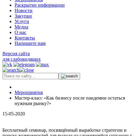
Раскрытие информации
Новости
Закупки
Услуги
Медиа
О нас
Контакты
Напишите нам
Версия сайта
для слабовидящих
Мероприятия
Мастер-класс «Как бизнесу после пандемии остаться
нужным рынку?»
15-05-2020
Бесплатный семинар, посвящённый выработке стратегии и
поиску возможностей для выхода из сложившейся ситуации с