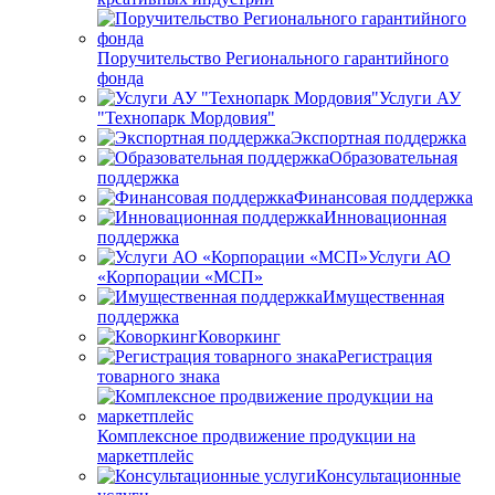
Поручительство Регионального гарантийного
фонда
Услуги АУ
"Технопарк Мордовия"
Экспортная поддержка
Образовательная
поддержка
Финансовая поддержка
Инновационная
поддержка
Услуги АО
«Корпорации «МСП»
Имущественная
поддержка
Коворкинг
Регистрация
товарного знака
Комплексное продвижение продукции на
маркетплейс
Консультационные