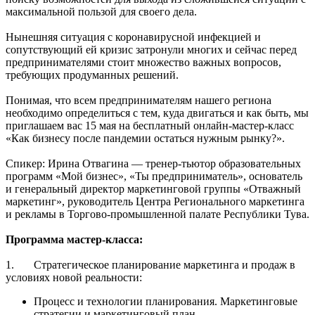
максимальной пользой для своего дела.
Нынешняя ситуация с коронавирусной инфекцией и
сопутствующий ей кризис затронули многих и сейчас перед
предпринимателями стоит множество важных вопросов,
требующих продуманных решений.
Понимая, что всем предпринимателям нашего региона
необходимо определиться с тем, куда двигаться и как быть, мы
приглашаем вас 15 мая на бесплатный онлайн-мастер-класс
«Как бизнесу после пандемии остаться нужным рынку?».
Спикер: Ирина Отвагина — тренер-тьютор образовательных
программ «Мой бизнес», «Ты предприниматель», основатель
и генеральный директор маркетинговой группы «Отважный
маркетинг», руководитель Центра Регионального маркетинга
и рекламы в Торгово-промышленной палате Республики Тува.
Программа мастер-класса:
1. Стратегическое планирование маркетинга и продаж в
условиях новой реальности:
Процесс и технологии планирования. Маркетинговые
стратегии и маркетинговый план