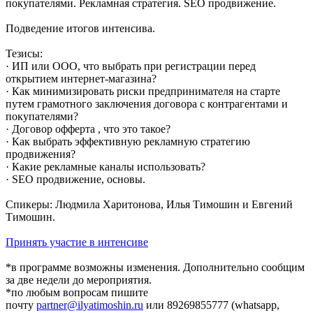
покупателями. Рекламная стратегия. SEO продвижение.
Подведение итогов интенсива.
Тезисы:
· ИП или ООО, что выбрать при регистрации перед
открытием интернет-магазина?
· Как минимизировать риски предпринимателя на старте
путем грамотного заключения договора с контрагентами и
покупателями?
· Договор офферта , что это такое?
· Как выбрать эффективную рекламную стратегию
продвижения?
· Какие рекламные каналы использовать?
· SEO продвижение, основы.
Спикеры: Людмила Харитонова, Илья Тимошин и Евгений
Тимошин.
Принять участие в интенсиве
*в программе возможны изменения. Дополнительно сообщим
за две недели до мероприятия.
*по любым вопросам пишите
почту
partner@ilyatimoshin.ru
или 89269855777 (whatsapp,