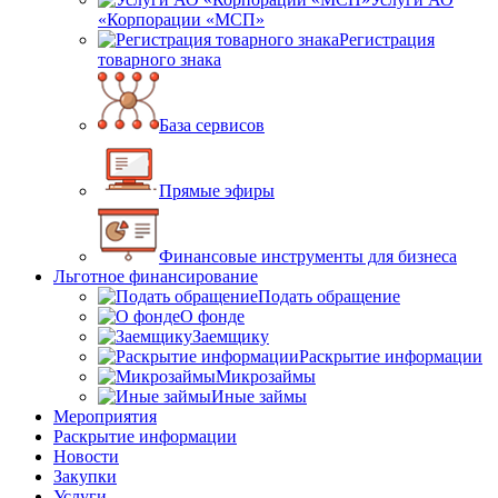
«Корпорации «МСП»
Регистрация
товарного знака
База сервисов
Прямые эфиры
Финансовые инструменты для бизнеса
Льготное финансирование
Подать обращение
О фонде
Заемщику
Раскрытие информации
Микрозаймы
Иные займы
Мероприятия
Раскрытие информации
Новости
Закупки
Услуги