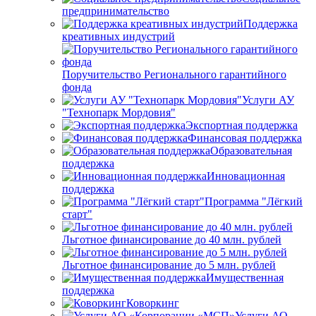
предпринимательство
Поддержка
креативных индустрий
Поручительство Регионального гарантийного
фонда
Услуги АУ
"Технопарк Мордовия"
Экспортная поддержка
Финансовая поддержка
Образовательная
поддержка
Инновационная
поддержка
Программа "Лёгкий
старт"
Льготное финансирование до 40 млн. рублей
Льготное финансирование до 5 млн. рублей
Имущественная
поддержка
Коворкинг
Услуги АО