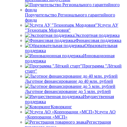
Поручительство Регионального гарантийного
фонда
Услуги АУ
"Технопарк Мордовия"
Экспортная поддержка
Финансовая поддержка
Образовательная
поддержка
Инновационная
поддержка
Программа "Лёгкий
старт"
Льготное финансирование до 40 млн. рублей
Льготное финансирование до 5 млн. рублей
Имущественная
поддержка
Коворкинг
Услуги АО
«Корпорации «МСП»
Регистрация