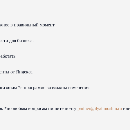
жное в правильный момент
сти для бизнеса.
аботать.
енты от Яндекса
агазинам *в программе возможны изменения.
ия. *по любым вопросам пишите почту
partner@ilyatimoshin.ru
или