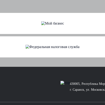
430005, Республика Мор
г. Саранск, ул. Московск