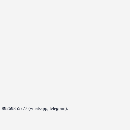
 89269855777 (whatsapp, telegram).