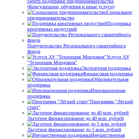
Центр поддержки предпринимательства
(Консультации, обучения и иные услуги)
Социальное
предпринимательство
Поддержка
креативных индустрий
Поручительство Регионального гарантийного
фонда
Услуги АУ
"Технопарк Мордовия"
Экспортная поддержка
Финансовая поддержка
Образовательная
поддержка
Инновационная
поддержка
Программа "Лёгкий
старт"
Льготное финансирование до 40 млн. рублей
Льготное финансирование до 5 млн. рублей
Имущественная