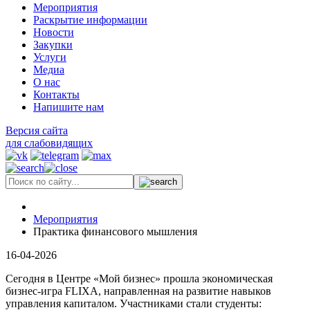
Мероприятия
Раскрытие информации
Новости
Закупки
Услуги
Медиа
О нас
Контакты
Напишите нам
Версия сайта
для слабовидящих
Мероприятия
Практика финансового мышления
16-04-2026
Сегодня в Центре «Мой бизнес» прошла экономическая
бизнес-игра FLIXA, направленная на развитие навыков
управления капиталом. Участниками стали студенты: