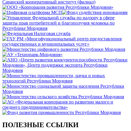
ПОЛЕЗНЫЕ ССЫЛКИ