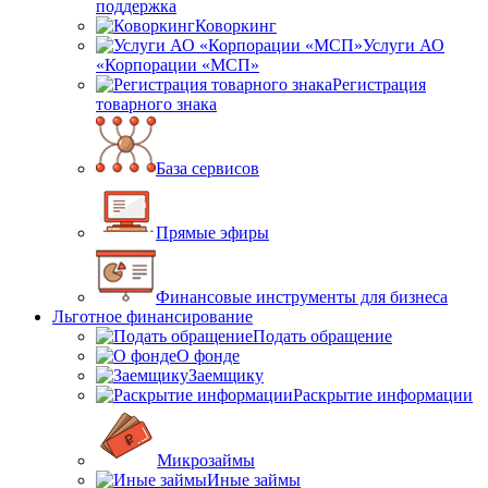
поддержка
Коворкинг
Услуги АО
«Корпорации «МСП»
Регистрация
товарного знака
База сервисов
Прямые эфиры
Финансовые инструменты для бизнеса
Льготное финансирование
Подать обращение
О фонде
Заемщику
Раскрытие информации
Микрозаймы
Иные займы