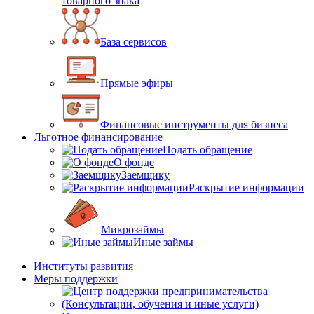
товарного знака
База сервисов
Прямые эфиры
Финансовые инструменты для бизнеса
Льготное финансирование
Подать обращение
О фонде
Заемщику
Раскрытие информации
Микрозаймы
Иные займы
Институты развития
Меры поддержки