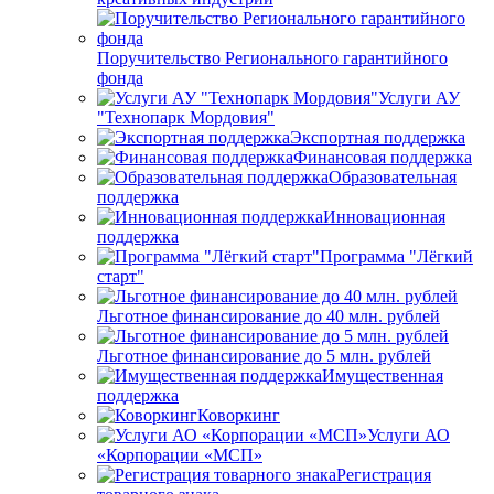
Поручительство Регионального гарантийного
фонда
Услуги АУ
"Технопарк Мордовия"
Экспортная поддержка
Финансовая поддержка
Образовательная
поддержка
Инновационная
поддержка
Программа "Лёгкий
старт"
Льготное финансирование до 40 млн. рублей
Льготное финансирование до 5 млн. рублей
Имущественная
поддержка
Коворкинг
Услуги АО
«Корпорации «МСП»
Регистрация