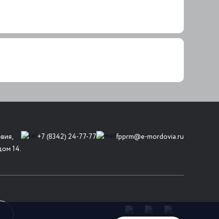
вия,
+7 (8342) 24-77-77
fpprm@e-mordovia.ru
дом 14.