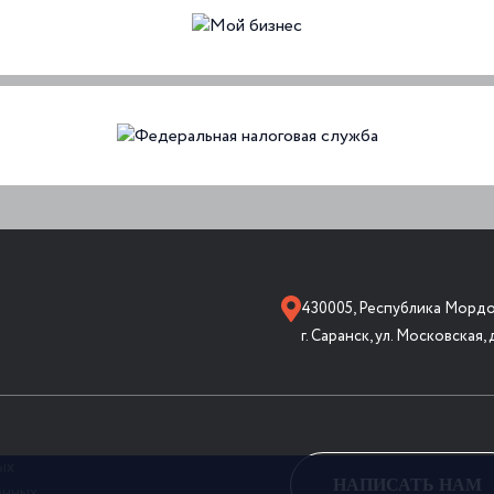
430005, Республика Мордо
г. Саранск, ул. Московская, 
ых
НАПИСАТЬ НАМ
анных