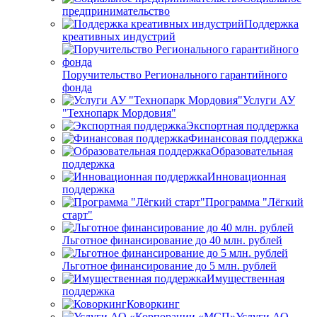
предпринимательство
Поддержка
креативных индустрий
Поручительство Регионального гарантийного
фонда
Услуги АУ
"Технопарк Мордовия"
Экспортная поддержка
Финансовая поддержка
Образовательная
поддержка
Инновационная
поддержка
Программа "Лёгкий
старт"
Льготное финансирование до 40 млн. рублей
Льготное финансирование до 5 млн. рублей
Имущественная
поддержка
Коворкинг
Услуги АО