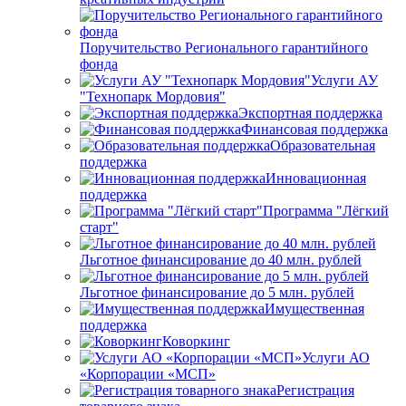
Поручительство Регионального гарантийного
фонда
Услуги АУ
"Технопарк Мордовия"
Экспортная поддержка
Финансовая поддержка
Образовательная
поддержка
Инновационная
поддержка
Программа "Лёгкий
старт"
Льготное финансирование до 40 млн. рублей
Льготное финансирование до 5 млн. рублей
Имущественная
поддержка
Коворкинг
Услуги АО
«Корпорации «МСП»
Регистрация