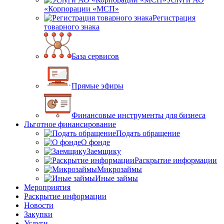
«Корпорации «МСП»
Регистрация
товарного знака
База сервисов
Прямые эфиры
Финансовые инструменты для бизнеса
Льготное финансирование
Подать обращение
О фонде
Заемщику
Раскрытие информации
Микрозаймы
Иные займы
Мероприятия
Раскрытие информации
Новости
Закупки
Услуги