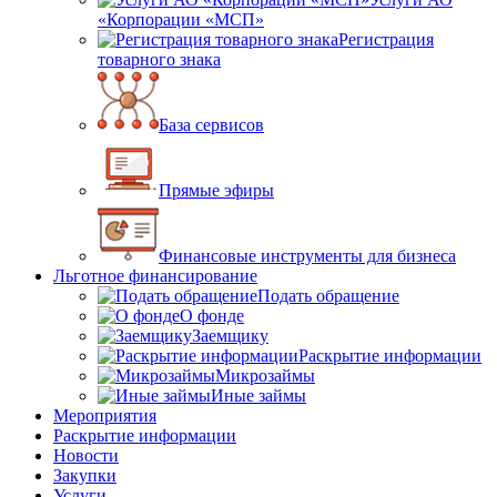
«Корпорации «МСП»
Регистрация
товарного знака
База сервисов
Прямые эфиры
Финансовые инструменты для бизнеса
Льготное финансирование
Подать обращение
О фонде
Заемщику
Раскрытие информации
Микрозаймы
Иные займы
Мероприятия
Раскрытие информации
Новости
Закупки
Услуги