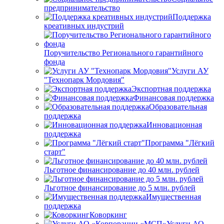
предпринимательство
Поддержка
креативных индустрий
Поручительство Регионального гарантийного
фонда
Услуги АУ
"Технопарк Мордовия"
Экспортная поддержка
Финансовая поддержка
Образовательная
поддержка
Инновационная
поддержка
Программа "Лёгкий
старт"
Льготное финансирование до 40 млн. рублей
Льготное финансирование до 5 млн. рублей
Имущественная
поддержка
Коворкинг
Услуги АО