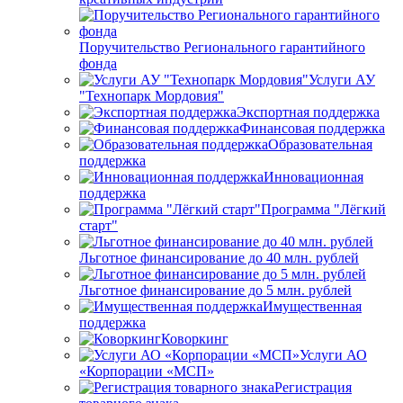
Поручительство Регионального гарантийного
фонда
Услуги АУ
"Технопарк Мордовия"
Экспортная поддержка
Финансовая поддержка
Образовательная
поддержка
Инновационная
поддержка
Программа "Лёгкий
старт"
Льготное финансирование до 40 млн. рублей
Льготное финансирование до 5 млн. рублей
Имущественная
поддержка
Коворкинг
Услуги АО
«Корпорации «МСП»
Регистрация