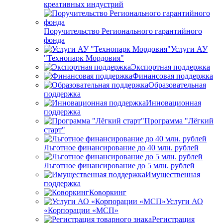
креативных индустрий
Поручительство Регионального гарантийного
фонда
Услуги АУ
"Технопарк Мордовия"
Экспортная поддержка
Финансовая поддержка
Образовательная
поддержка
Инновационная
поддержка
Программа "Лёгкий
старт"
Льготное финансирование до 40 млн. рублей
Льготное финансирование до 5 млн. рублей
Имущественная
поддержка
Коворкинг
Услуги АО
«Корпорации «МСП»
Регистрация