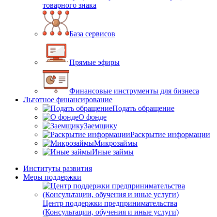
товарного знака
База сервисов
Прямые эфиры
Финансовые инструменты для бизнеса
Льготное финансирование
Подать обращение
О фонде
Заемщику
Раскрытие информации
Микрозаймы
Иные займы
Институты развития
Меры поддержки
Центр поддержки предпринимательства
(Консультации, обучения и иные услуги)