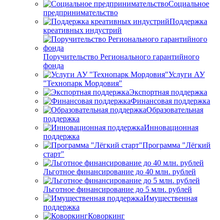
Социальное
предпринимательство
Поддержка
креативных индустрий
Поручительство Регионального гарантийного
фонда
Услуги АУ
"Технопарк Мордовия"
Экспортная поддержка
Финансовая поддержка
Образовательная
поддержка
Инновационная
поддержка
Программа "Лёгкий
старт"
Льготное финансирование до 40 млн. рублей
Льготное финансирование до 5 млн. рублей
Имущественная
поддержка
Коворкинг