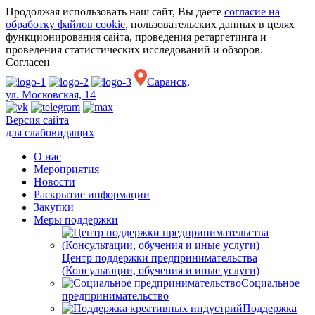
Продолжая использовать наш сайт, Вы даете
согласие на
обработку файлов cookie
, пользовательских данных в целях
функционирования сайта, проведения ретаргетинга и
проведения статистических исследований и обзоров.
Согласен
Саранск,
ул. Московская, 14
Версия сайта
для слабовидящих
О нас
Мероприятия
Новости
Раскрытие информации
Закупки
Меры поддержки
Центр поддержки предпринимательства
(Консультации, обучения и иные услуги)
Социальное
предпринимательство
Поддержка