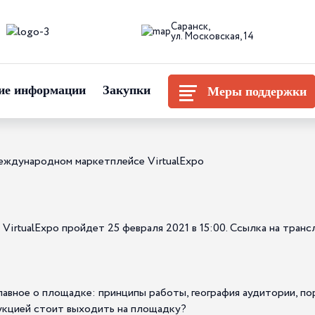
Саранск,
ул. Московская, 14
ие информации
Закупки
Меры поддержки
международном маркетплейсе VirtualExpo
irtualExpo пройдет 25 февраля 2021 в 15:00. Ссылка на транс
главное о площадке: принципы работы, география аудитории, п
одукцией стоит выходить на площадку?