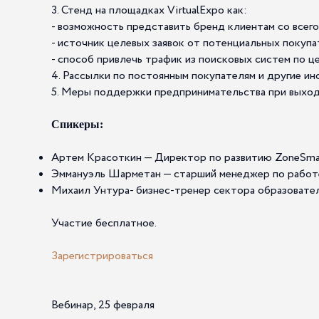
3. Стенд на площадках VirtualExpo как:
- возможность представить бренд клиентам со всего 
- источник целевых заявок от потенциальных покуп
- способ привлечь трафик из поисковых систем по ц
4. Рассылки по постоянным покупателям и другие ин
5. Меры поддержки предпринимательства при выходе
Спикеры:
Артем Красоткин — Директор по развитию ZoneSma
Эммануэль Шарметан — старший менеджер по работ
Михаил Унтура- бизнес-тренер сектора образова
Участие бесплатное.
Зарегистрироваться
Вебинар, 25 февраля