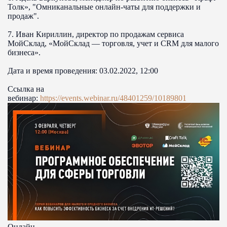
Толк», "Омниканальные онлайн-чаты для поддержки и
продаж".
7. Иван Кириллин, директор по продажам сервиса
МойСклад, «МойСклад — торговля, учет и CRM для малого
бизнеса».
Дата и время проведения: 03.02.2022, 12:00
Ссылка на
вебинар:
https://events.webinar.ru/48401259/10189801
Онлайн