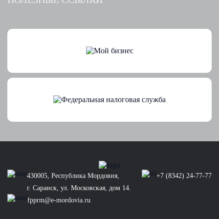
430005, Республика Мордовия,
+7 (8342) 24-77-77
г. Саранск, ул. Московская, дом 14.
fpprm@e-mordovia.ru