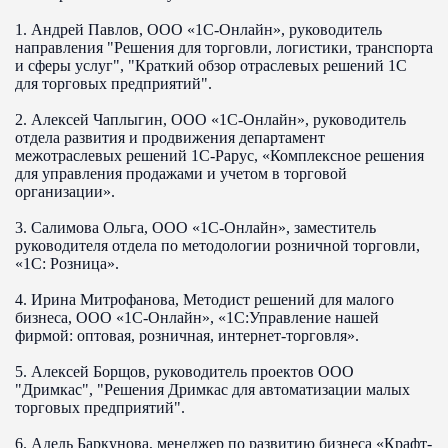
1. Андрей Павлов, ООО «1С-Онлайн», руководитель
направления "Решения для торговли, логистики, транспорта
и сферы услуг", "Краткий обзор отраслевых решений 1С
для торговых предприятий".
2. Алексей Чаплыгин, ООО «1С-Онлайн», руководитель
отдела развития и продвижения департамент
межотраслевых решений 1С-Рарус, «Комплексное решения
для управления продажами и учетом в торговой
организации».
3. Салимова Ольга, ООО «1С-Онлайн», заместитель
руководителя отдела по методологии розничной торговли,
«1С: Розница».
4. Ирина Митрофанова, Методист решений для малого
бизнеса, ООО «1С-Онлайн», «1С:Управление нашей
фирмой: оптовая, розничная, интернет-торговля».
5. Алексей Борщов, руководитель проектов ООО
"Дримкас", "Решения Дримкас для автоматизации малых
торговых предприятий".
6. Адель Баркунова, менеджер по развитию бизнеса «Крафт-