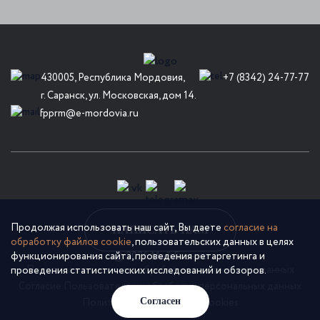
430005, Республика Мордовия,
+7 (8342) 24-77-77
г. Саранск, ул. Московская, дом 14.
fpprm@e-mordovia.ru
Продолжая использовать наш сайт, Вы даете
согласие на
НАПИСАТЬ НАМ
обработку файлов cookie
, пользовательских данных в целях
функционирования сайта, проведения ретаргетинга и
© 2026 Мой Бизнес
Политика в отношении обработки персональных данных
проведения статистических исследований и обзоров.
Согласие Пользователя на обработку персональных данных
Согласен
Политика использования cookies