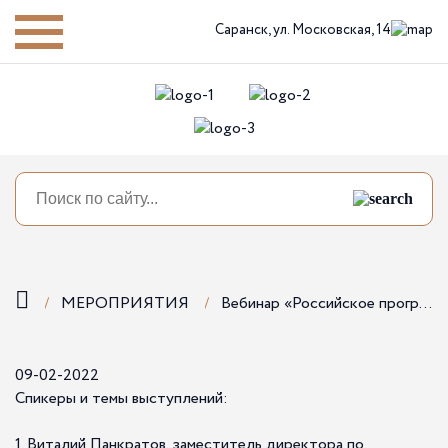
Саранск,
ул. Московская, 14
МЕРОПРИЯТИЯ
Вебинар «Российское программное обеспечение для управления клиентским сервисом»
09-02-2022
Спикеры и темы выступлений:
1. Виталий Панкратов, заместитель директора по