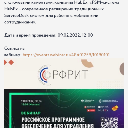
с ключевыми клиентами, компания HubEx, «FSM-система
HubEx – современное расширение традиционных
ServiceDesk систем для работы с мобильными
сотрудниками».
Дата и время проведения: 09.02.2022, 12:00
Ссылка на
вебинар:
https://events.webinar.ru/48401259/10190101