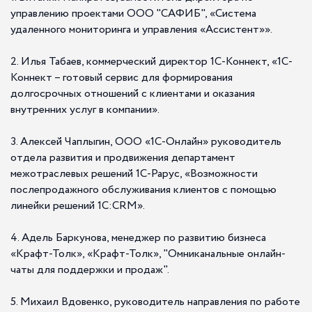
управлению проектами ООО "САФИБ", «Система
удаленного мониторинга и управления «Ассистент»».
2. Илья Табаев, коммерческий директор 1С-Коннект, «1С-
Коннект – готовый сервис для формирования
долгосрочных отношений с клиентами и оказания
внутренних услуг в компании».
3. Алексей Чаплыгин, ООО «1С-Онлайн» руководитель
отдела развития и продвижения департамент
межотраслевых решений 1С-Рарус, «Возможности
послепродажного обслуживания клиентов с помощью
линейки решений 1С:CRM».
4. Адель Баркунова, менеджер по развитию бизнеса
«Крафт-Толк», «Крафт-Толк», "Омниканальные онлайн-
чаты для поддержки и продаж".
5. Михаил Вдовенко, руководитель направления по работе