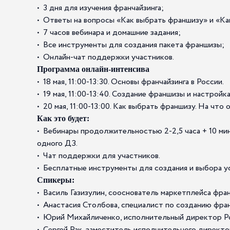
• 3 дня для изучения франчайзинга;
• Ответы на вопросы «Как выбрать франшизу» и «Ка
• 7 часов вебинара и домашние задания;
• Все инструменты для создания пакета франшизы;
• Онлайн-чат поддержки участников.
Программа онлайн-интенсива
• 18 мая, 11:00-13:30. Основы франчайзинга в России.
• 19 мая, 11:00-13:40. Создание франшизы и настройк
• 20 мая, 11:00-13:00. Как выбрать франшизу. На чт
Как это будет:
• Вебинары продолжительностью 2-2,5 часа + 10 мин
одного ДЗ.
• Чат поддержки для участников.
• Бесплатные инструменты для создания и выбора 
Спикеры:
• Василь Газизулин, сооснователь маркетплейса фран
• Анастасия Столбова, специалист по созданию фран
• Юрий Михайличенко, исполнительный директор Ро
• Сергей Рак, заместитель исполнительного директ