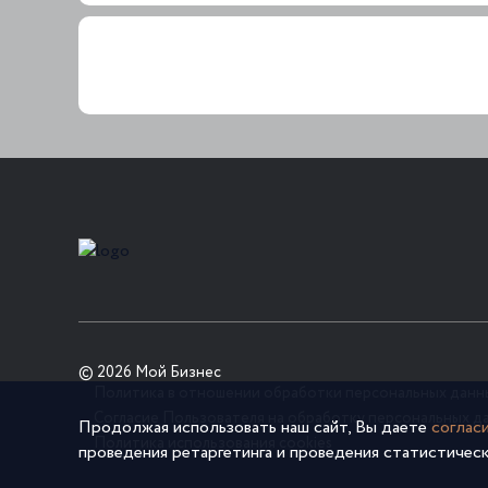
© 2026 Мой Бизнес
Политика в отношении обработки персональных данн
Согласие Пользователя на обработку персональных д
Продолжая использовать наш сайт, Вы даете
соглас
Политика использования cookies
проведения ретаргетинга и проведения статистическ