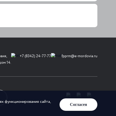
вия,
+7 (8342) 24-77-77
fpprm@e-mordovia.ru
дом 14.
лях функционирования сайта,
Согласен