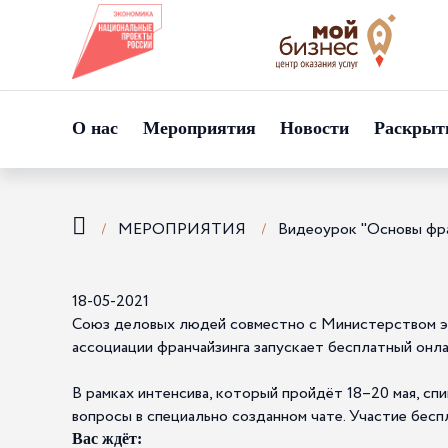
О нас
Мероприятия
Новости
Раскрыт
МЕРОПРИЯТИЯ
Видеоурок "Основы фра
18-05-2021
Союз деловых людей совместно с Министерством эк
ассоциации франчайзинга запускает бесплатный он
В рамках интенсива, который пройдёт 18–20 мая, сп
вопросы в специально созданном чате. Участие бесп
Вас ждёт: