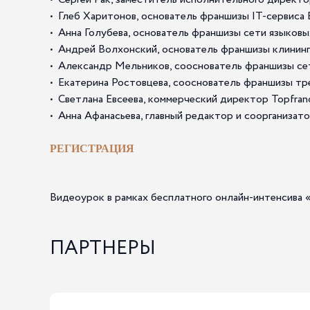
• Глеб Харитонов, основатель франшизы IT-сервиса B
• Анна Голубева, основатель франшизы сети языковы
• Андрей Волхонский, основатель франшизы клинин
• Александр Мельников, сооснователь франшизы сет
• Екатерина Ростовцева, сооснователь франшизы т
• Светлана Евсеева, коммерческий директор Topfran
• Анна Афанасьева, главный редактор и соорганизато
РЕГИСТРАЦИЯ
Видеоурок в рамках бесплатного онлайн-интенсива
ПАРТНЕРЫ