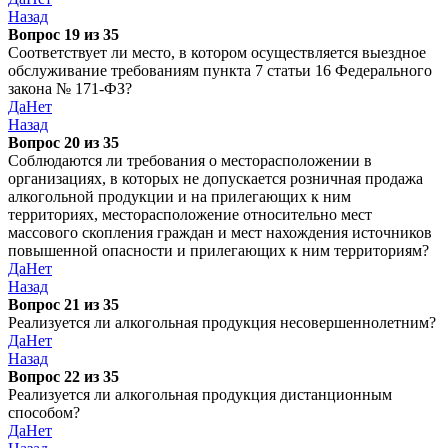
Назад
Вопрос 19 из 35
Соответствует ли место, в котором осуществляется выездное
обслуживание требованиям пункта 7 статьи 16 Федерального
закона № 171-ФЗ?
Да
Нет
Назад
Вопрос 20 из 35
Соблюдаются ли требования о месторасположении в
организациях, в которых не допускается розничная продажа
алкогольной продукции и на прилегающих к ним
территориях, месторасположение относительно мест
массового скопления граждан и мест нахождения источников
повышенной опасности и прилегающих к ним территориям?
Да
Нет
Назад
Вопрос 21 из 35
Реализуется ли алкогольная продукция несовершеннолетним?
Да
Нет
Назад
Вопрос 22 из 35
Реализуется ли алкогольная продукция дистанционным
способом?
Да
Нет