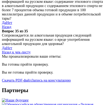
информацией на русском языке: содержание этилового спирта
в алкогольной продукции с содержанием этилового спирта не
более 7 процентов объема готовой продукции в 100
миллилитрах данной продукции и в объеме потребительской
тары?
Да
Нет
Назад
Вопрос 35 из 35
Сопровождается ли алкогольная продукция следующей
информацией на русском языке: о вреде употребления
алкогольной продукции для здоровья?
Да
Нет
Назад к чек-листу
Мы проанализировали ваши ответы:
Вы готовы пройти проверку.
Вы не готовы пройти проверку.
Скачать PDF-файл
Запись на консультацию
Партнеры