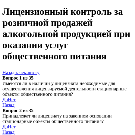
Лицензионный контроль за
розничной продажей
алкогольной продукцией при
оказании услуг
общественного питания
Назад к чек-листу
Вопрос 1 из 35
Имеются ли в наличии у лицензиата необходимые для
осуществления лицензируемой деятельности стационарные
объекты общественного питания?
Да
Нет
Назад
Вопрос 2 из 35
Принадлежат ли лицензиату на законном основании
стационарные объекты общественного питания?
Да
Нет
Назад