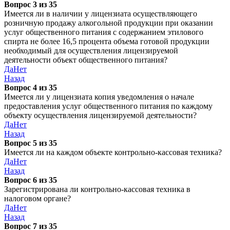
Вопрос 3 из 35
Имеется ли в наличии у лицензиата осуществляющего
розничную продажу алкогольной продукции при оказании
услуг общественного питания с содержанием этилового
спирта не более 16,5 процента объема готовой продукции
необходимый для осуществления лицензируемой
деятельности объект общественного питания?
Да
Нет
Назад
Вопрос 4 из 35
Имеется ли у лицензиата копия уведомления о начале
предоставления услуг общественного питания по каждому
объекту осуществления лицензируемой деятельности?
Да
Нет
Назад
Вопрос 5 из 35
Имеется ли на каждом объекте контрольно-кассовая техника?
Да
Нет
Назад
Вопрос 6 из 35
Зарегистрирована ли контрольно-кассовая техника в
налоговом органе?
Да
Нет
Назад
Вопрос 7 из 35