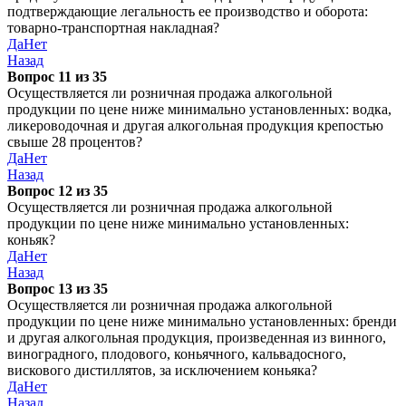
подтверждающие легальность ее производство и оборота:
товарно-транспортная накладная?
Да
Нет
Назад
Вопрос 11 из 35
Осуществляется ли розничная продажа алкогольной
продукции по цене ниже минимально установленных: водка,
ликероводочная и другая алкогольная продукция крепостью
свыше 28 процентов?
Да
Нет
Назад
Вопрос 12 из 35
Осуществляется ли розничная продажа алкогольной
продукции по цене ниже минимально установленных:
коньяк?
Да
Нет
Назад
Вопрос 13 из 35
Осуществляется ли розничная продажа алкогольной
продукции по цене ниже минимально установленных: бренди
и другая алкогольная продукция, произведенная из винного,
виноградного, плодового, коньячного, кальвадосного,
вискового дистиллятов, за исключением коньяка?
Да
Нет
Назад