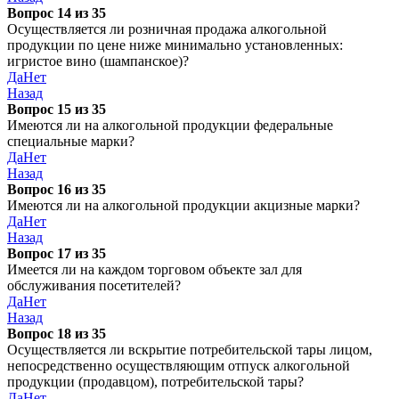
Вопрос 14 из 35
Осуществляется ли розничная продажа алкогольной
продукции по цене ниже минимально установленных:
игристое вино (шампанское)?
Да
Нет
Назад
Вопрос 15 из 35
Имеются ли на алкогольной продукции федеральные
специальные марки?
Да
Нет
Назад
Вопрос 16 из 35
Имеются ли на алкогольной продукции акцизные марки?
Да
Нет
Назад
Вопрос 17 из 35
Имеется ли на каждом торговом объекте зал для
обслуживания посетителей?
Да
Нет
Назад
Вопрос 18 из 35
Осуществляется ли вскрытие потребительской тары лицом,
непосредственно осуществляющим отпуск алкогольной
продукции (продавцом), потребительской тары?
Да
Нет