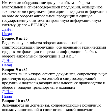
Имеется ли оборудование для учета объема оборота
алкогольной и спиртосодержащей продукции, оснащенное
техническими средствами фиксации и передачи информации
об объеме оборота алкогольной продукции в единую
государственную автоматизированную информационную
систему (далее – ЕГАИС)?
Да
Нет
Назад
Вопрос 8 из 35
Ведется ли учет объема оборота алкогольной и
спиртосодержащей продукции, оснащенными техническими
средствами фиксации и передачи информации об объеме
оборота алкогольной продукции в ЕГАИС?
Да
Нет
Назад
Вопрос 9 из 35
Имеются ли на каждом объекте документы, сопровождающие
розничную продажу алкогольной и спиртосодержащей
продукции подтверждающих легальность ее производство и
оборота: товарно-транспортная накладная?
Да
Нет
Назад
Вопрос 10 из 35
Заполняются ли документы, сопровождающие розничную
продажу алкогольной и спиртосодержащей продукции