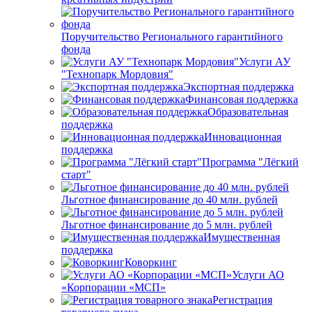
Поручительство Регионального гарантийного
фонда
Услуги АУ
"Технопарк Мордовия"
Экспортная поддержка
Финансовая поддержка
Образовательная
поддержка
Инновационная
поддержка
Программа "Лёгкий
старт"
Льготное финансирование до 40 млн. рублей
Льготное финансирование до 5 млн. рублей
Имущественная
поддержка
Коворкинг
Услуги АО
«Корпорации «МСП»
Регистрация