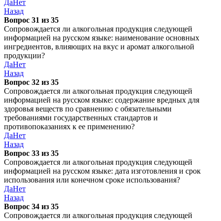
Да
Нет
Назад
Вопрос 31 из 35
Сопровождается ли алкогольная продукция следующей
информацией на русском языке: наименование основных
ингредиентов, влияющих на вкус и аромат алкогольной
продукции?
Да
Нет
Назад
Вопрос 32 из 35
Сопровождается ли алкогольная продукция следующей
информацией на русском языке: содержание вредных для
здоровья веществ по сравнению с обязательными
требованиями государственных стандартов и
противопоказаниях к ее применению?
Да
Нет
Назад
Вопрос 33 из 35
Сопровождается ли алкогольная продукция следующей
информацией на русском языке: дата изготовления и срок
использования или конечном сроке использования?
Да
Нет
Назад
Вопрос 34 из 35
Сопровождается ли алкогольная продукция следующей