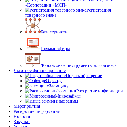
«Корпорации «МСП»
Регистрация
товарного знака
База сервисов
Прямые эфиры
Финансовые инструменты для бизнеса
Льготное финансирование
Подать обращение
О фонде
Заемщику
Раскрытие информации
Микрозаймы
Иные займы
Мероприятия
Раскрытие информации
Новости
Закупки
Услуги