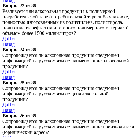
Назад
Вопрос 23 из 35
Реализуется ли алкогольная продукция в полимерной
потребительской таре (потребительской таре либо упаковке,
полностью изготовленных из полиэтилена, полистирола,
полиэтилентерефталата или иного полимерного материала)
объемом более 1500 миллилитров?
Да
Нет
Назад
Вопрос 24 из 35
Сопровождается ли алкогольная продукция следующей
информацией на русском языке: наименование алкогольной
продукции?
Да
Нет
Назад
Вопрос 25 из 35
Сопровождается ли алкогольная продукция следующей
информацией на русском языке: цена алкогольной
продукции?
Да
Нет
Назад
Вопрос 26 из 35
Сопровождается ли алкогольная продукция следующей
информацией на русском языке: наименование производителя
(юридический адрес)?