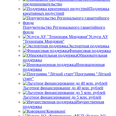
предпринимательство
Поддержка
креативных индустрий
Поручительство Регионального гарантийного
фонда
Услуги АУ
"Технопарк Мордовия"
Экспортная поддержка
Финансовая поддержка
Образовательная
поддержка
Инновационная
поддержка
Программа "Лёгкий
старт"
Льготное финансирование до 40 млн. рублей
Льготное финансирование до 5 млн. рублей
Имущественная
поддержка
Коворкинг
Услуги АО