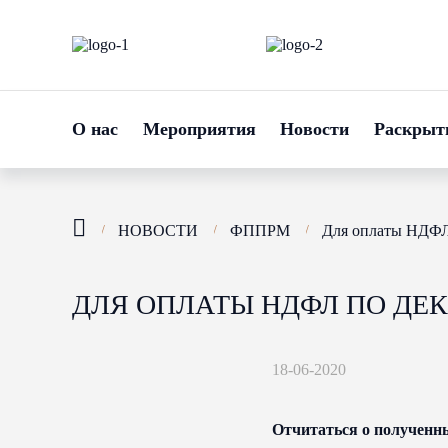
О нас
Мероприятия
Новости
Раскрыт
НОВОСТИ
ФППРМ
Для оплаты НДФЛ 
ДЛЯ ОПЛАТЫ НДФЛ ПО ДЕК
18-06-2020
Отчитаться о полученны