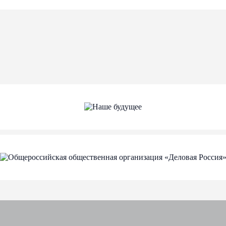
мму 45 434 000,00
34 000,00