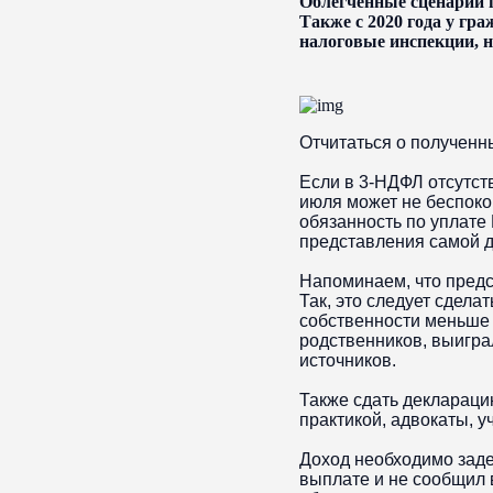
Облегченные сценарии 
Также с 2020 года у гр
налоговые инспекции, н
Отчитаться о полученн
Если в 3-НДФЛ отсутств
июля может не беспоко
обязанность по уплате
представления самой 
Напоминаем, что предс
Так, это следует сдела
собственности меньше 
родственников, выигра
источников.
Также сдать декларац
практикой, адвокаты, у
Доход необходимо заде
выплате и не сообщил 