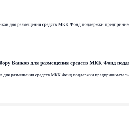
ору Банков для размещения средств МКК Фонд подд
 для размещения средств МКК Фонд поддержки предпринимательст