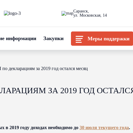
Саранск,
ул. Московская, 14
ие информации
Закупки
Меры поддержки
по декларациям за 2019 год остался месяц
ЛАРАЦИЯМ ЗА 2019 ГОД ОСТАЛС
х в 2019 году доходах необходимо до
30 июля текущего года
.