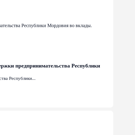
ержки предпринимательства Республики
ва Республики...