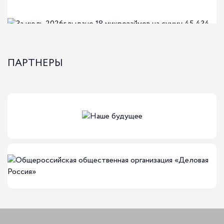
ПАРТНЕРЫ
04-08-2026
За июль 2026г выдано 18 микрозаймов на
сумму 45 434 000,00
За июль 2026г выдано 18 микрозаймов на сумму 45 434
000,00
Финансовые меры поддержки