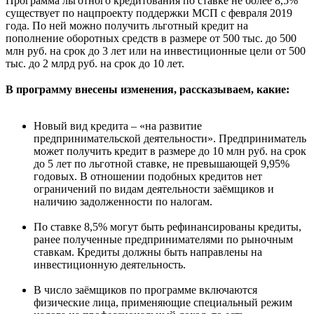
Программа льготного кредитования по ставке не более 8,5%
существует по нацпроекту поддержки МСП с февраля 2019
года. По ней можно получить льготный кредит на
пополнение оборотных средств в размере от 500 тыс. до 500
млн руб. на срок до 3 лет или на инвестиционные цели от 500
тыс. до 2 млрд руб. на срок до 10 лет.
⠀
В программу внесены изменения, рассказываем, какие:
Новый вид кредита – «на развитие
предпринимательской деятельности». Предприниматель
может получить кредит в размере до 10 млн руб. на срок
до 5 лет по льготной ставке, не превышающей 9,95%
годовых. В отношении подобных кредитов нет
ограничений по видам деятельности заёмщиков и
наличию задолженности по налогам.
По ставке 8,5% могут быть рефинансированы кредиты,
ранее полученные предпринимателями по рыночным
ставкам. Кредиты должны быть направлены на
инвестиционную деятельность.
В число заёмщиков по программе включаются
физические лица, применяющие специальный режим