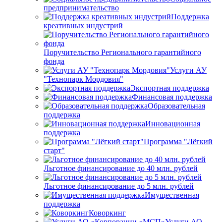
предпринимательство
Поддержка
креативных индустрий
Поручительство Регионального гарантийного
фонда
Услуги АУ
"Технопарк Мордовия"
Экспортная поддержка
Финансовая поддержка
Образовательная
поддержка
Инновационная
поддержка
Программа "Лёгкий
старт"
Льготное финансирование до 40 млн. рублей
Льготное финансирование до 5 млн. рублей
Имущественная
поддержка
Коворкинг
Услуги АО