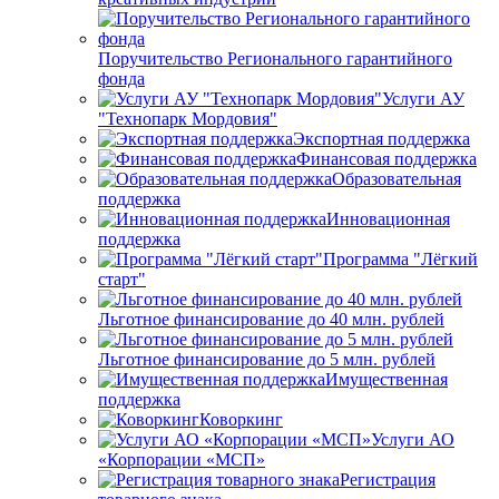
Поручительство Регионального гарантийного
фонда
Услуги АУ
"Технопарк Мордовия"
Экспортная поддержка
Финансовая поддержка
Образовательная
поддержка
Инновационная
поддержка
Программа "Лёгкий
старт"
Льготное финансирование до 40 млн. рублей
Льготное финансирование до 5 млн. рублей
Имущественная
поддержка
Коворкинг
Услуги АО
«Корпорации «МСП»
Регистрация