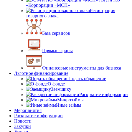
«Корпорации «МСП»
Регистрация
товарного знака
База сервисов
Прямые эфиры
Финансовые инструменты для бизнеса
Льготное финансирование
Подать обращение
О фонде
Заемщику
Раскрытие информации
Микрозаймы
Иные займы
Мероприятия
Раскрытие информации
Новости
Закупки
Услуги