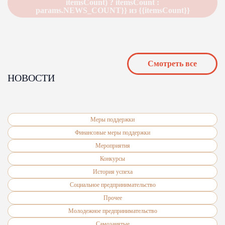
itemsCount) ? itemsCount :
params.NEWS_COUNT}} из {{itemsCount}}
Cмотреть все
НОВОСТИ
Меры поддержки
Финансовые меры поддержки
Мероприятия
Конкурсы
История успеха
Подробнее
Социальное предпринимательство
Прочее
Молодежное предпринимательство
Самозанятые