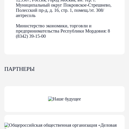
Муниципальный округ Покровское-Стрешнево,
Полесский пр-д, д. 16, стр. 1, помещ./эт. 308/
антресоль
Министерство экономики, торговли и
предпринимательства Республики Мордовия: 8
(8342) 39-15-00
ПАРТНЕРЫ
07-07-2026
Кто может участвовать в рейтинге «Индекс
дела»?
Участвовать могут: