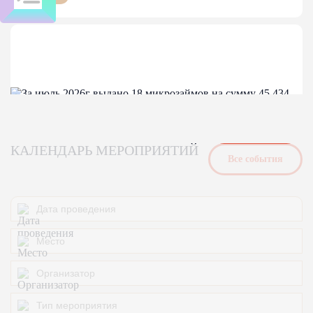
КАЛЕНДАРЬ МЕРОПРИЯТИЙ
Bсе события
04-08-2026
За июль 2026г выдано 18 микрозаймов на
сумму 45 434 000,00
За июль 2026г выдано 18 микрозаймов на сумму 45 434
000,00
Финансовые меры поддержки