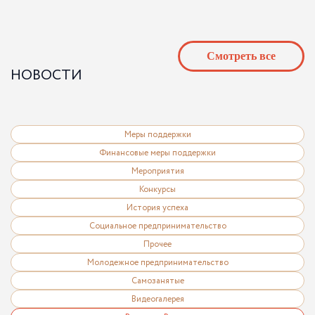
Cмотреть все
НОВОСТИ
Меры поддержки
Финансовые меры поддержки
Мероприятия
Конкурсы
История успеха
Социальное предпринимательство
Прочее
Молодежное предпринимательство
Самозанятые
Видеогалерея