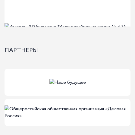
ПАРТНЕРЫ
04-08-2026
За июль 2026г выдано 18 микрозаймов на
сумму 45 434 000,00
За июль 2026г выдано 18 микрозаймов на сумму 45 434
000,00
Финансовые меры поддержки