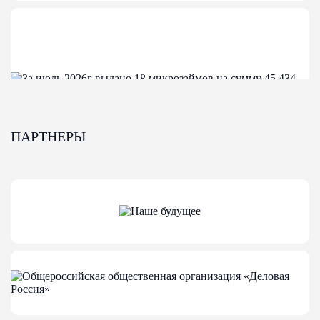
ПАРТНЕРЫ
04-08-2026
За июль 2026г выдано 18 микрозаймов на
сумму 45 434 000,00
За июль 2026г выдано 18 микрозаймов на сумму 45 434
000,00
Финансовые меры поддержки