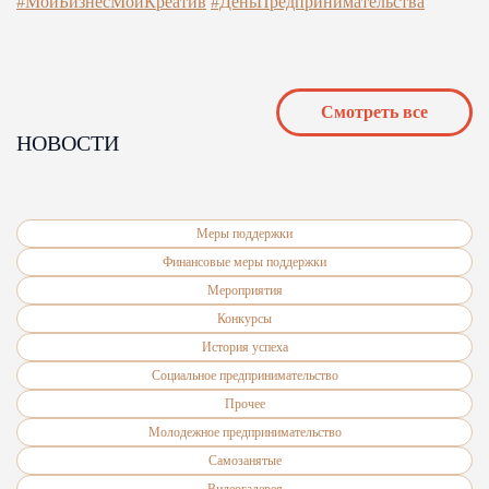
#МойБизнесМойКреатив
#ДеньПредпринимательства
Cмотреть все
НОВОСТИ
Меры поддержки
Финансовые меры поддержки
Мероприятия
Конкурсы
История успеха
Социальное предпринимательство
Прочее
Молодежное предпринимательство
Самозанятые
Видеогалерея