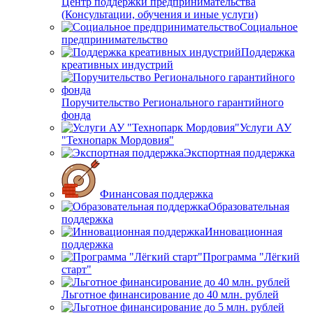
Центр поддержки предпринимательства
(Консультации, обучения и иные услуги)
Социальное
предпринимательство
Поддержка
креативных индустрий
Поручительство Регионального гарантийного
фонда
Услуги АУ
"Технопарк Мордовия"
Экспортная поддержка
Финансовая поддержка
Образовательная
поддержка
Инновационная
поддержка
Программа "Лёгкий
старт"
Льготное финансирование до 40 млн. рублей