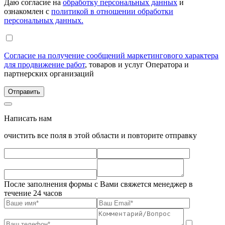
Даю согласие на
обработку персональных данных
и
ознакомлен с
политикой в отношении обработки
персональных данных.
Согласие на получение сообщений маркетингового характера
для продвижение работ
, товаров и услуг Оператора и
партнерских организаций
Написать нам
очистить все поля в этой области и повторите отправку
После заполнения формы с Вами свяжется менеджер в
течение 24 часов