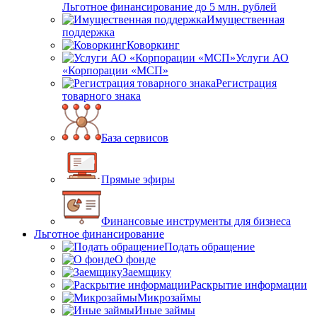
Льготное финансирование до 5 млн. рублей
Имущественная
поддержка
Коворкинг
Услуги АО
«Корпорации «МСП»
Регистрация
товарного знака
База сервисов
Прямые эфиры
Финансовые инструменты для бизнеса
Льготное финансирование
Подать обращение
О фонде
Заемщику
Раскрытие информации
Микрозаймы
Иные займы