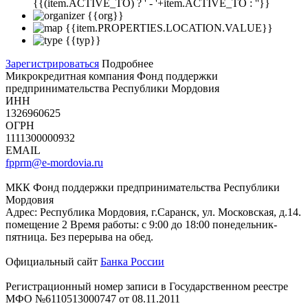
{{(item.ACTIVE_TO) ? ' - '+item.ACTIVE_TO : ''}}
{{org}}
{{item.PROPERTIES.LOCATION.VALUE}}
{{typ}}
Зарегистрироваться
Подробнее
Микрокредитная компания Фонд поддержки
предпринимательства Республики Мордовия
ИНН
1326960625
ОГРН
1111300000932
EMAIL
fpprm@e-mordovia.ru
МКК Фонд поддержки предпринимательства Республики
Мордовия
Адрес: Республика Мордовия, г.Саранск, ул. Московская, д.14.
помещение 2 Время работы: с 9:00 до 18:00 понедельник-
пятница. Без перерыва на обед.
Официальный сайт
Банка России
Регистрационный номер записи в Государственном реестре
МФО №6110513000747 от 08.11.2011