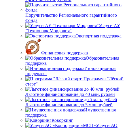
Поручительство Регионального гарантийного
фонда
Услуги АУ
"Технопарк Мордовия"
Экспортная поддержка
Финансовая поддержка
Образовательная
поддержка
Инновационная
поддержка
Программа "Лёгкий
старт"
Льготное финансирование до 40 млн. рублей
Льготное финансирование до 5 млн. рублей
Имущественная
поддержка
Коворкинг
Услуги АО