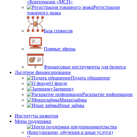
«Корпорации «МСП»
Регистрация
товарного знака
База сервисов
Прямые эфиры
Финансовые инструменты для бизнеса
Льготное финансирование
Подать обращение
О фонде
Заемщику
Раскрытие информации
Микрозаймы
Иные займы
Институты развития
Меры поддержки