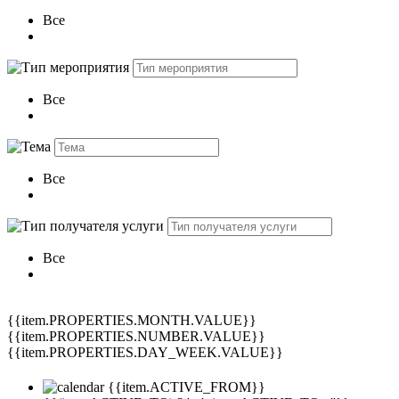
Все
Все
Все
Все
{{item.PROPERTIES.MONTH.VALUE}}
{{item.PROPERTIES.NUMBER.VALUE}}
{{item.PROPERTIES.DAY_WEEK.VALUE}}
{{item.ACTIVE_FROM}}