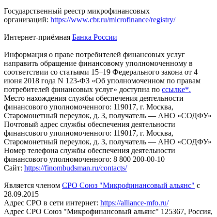
Государственный реестр микрофинансовых
организаций:
https://www.cbr.ru/microfinance/registry/
Интернет-приёмная
Банка России
Информация о праве потребителей финансовых услуг
направить обращение финансовому уполномоченному в
соответствии со статьями 15–19 Федерального закона от 4
июня 2018 года N 123-ФЗ «Об уполномоченном по правам
потребителей финансовых услуг» доступна по
ссылке*
.
Место нахождения службы обеспечения деятельности
финансового уполномоченного: 119017, г. Москва,
Старомонетный переулок, д. 3, получатель — АНО «СОДФУ»
Почтовый адрес службы обеспечения деятельности
финансового уполномоченного: 119017, г. Москва,
Старомонетный переулок, д. 3, получатель — АНО «СОДФУ»
Номер телефона службы обеспечения деятельности
финансового уполномоченного: 8 800 200-00-10
Сайт:
https://finombudsman.ru/contacts/
Является членом
СРО Союз "Микрофинансовый альянс"
с
28.09.2015
Адрес СРО в сети интернет:
https://alliance-mfo.ru/
Адрес СРО Союз "Микрофинансовый альянс" 125367, Россия,