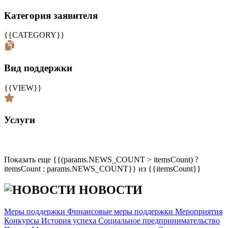
Категория заявителя
{{CATEGORY}}
Вид поддержки
{{VIEW}}
Услуги
Показать еще {{(params.NEWS_COUNT > itemsCount) ?
itemsCount : params.NEWS_COUNT}} из {{itemsCount}}
НОВОСТИ
Меры поддержки
Финансовые меры поддержки
Мероприятия
Конкурсы
История успеха
Социальное предпринимательство