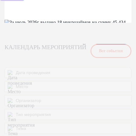
КАЛЕНДАРЬ МЕРОПРИЯТИЙ
Bсе события
04-08-2026
За июль 2026г выдано 18 микрозаймов на
сумму 45 434 000,00
За июль 2026г выдано 18 микрозаймов на сумму 45 434
000,00
Финансовые меры поддержки