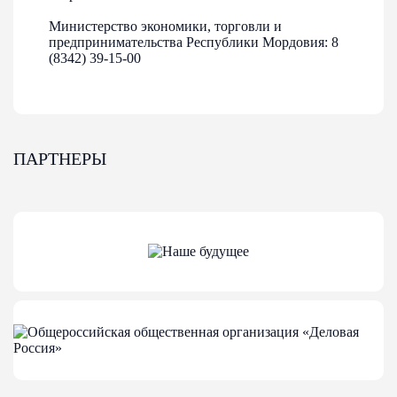
Министерство экономики, торговли и
предпринимательства Республики Мордовия: 8
(8342) 39-15-00
ПАРТНЕРЫ
07-07-2026
Кто может участвовать в рейтинге «Индекс
дела»?
Участвовать могут: