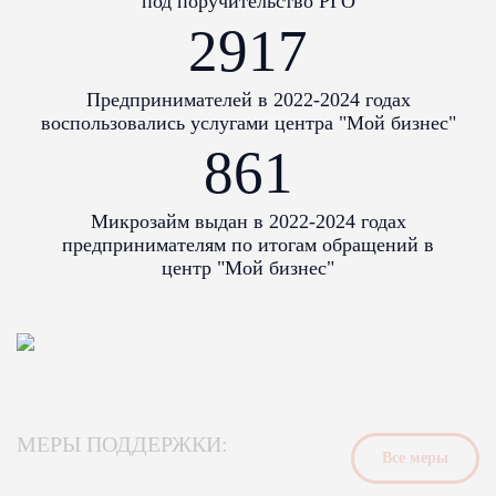
под поручительство РГО
2917
Предпринимателей в 2022-2024 годах
воспользовались услугами центра "Мой бизнес"
861
ФИНАНСОВЫЕ ИНСТРУМЕНТЫ
для бизнеса
Микрозайм выдан в 2022-2024 годах
Подробнее
предпринимателям по итогам обращений в
центр "Мой бизнес"
МЕРЫ ПОДДЕРЖКИ:
Bсе меры