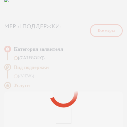
МЕРЫ ПОДДЕРЖКИ:
Bсе меры
Категория заявителя
{{CATEGORY}}
Вид поддержки
{{VIEW}}
Услуги
Подробнее