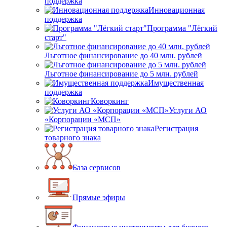
поддержка
Инновационная
поддержка
Программа "Лёгкий
старт"
Льготное финансирование до 40 млн. рублей
Льготное финансирование до 5 млн. рублей
Имущественная
поддержка
Коворкинг
Услуги АО
«Корпорации «МСП»
Регистрация
товарного знака
База сервисов
Прямые эфиры