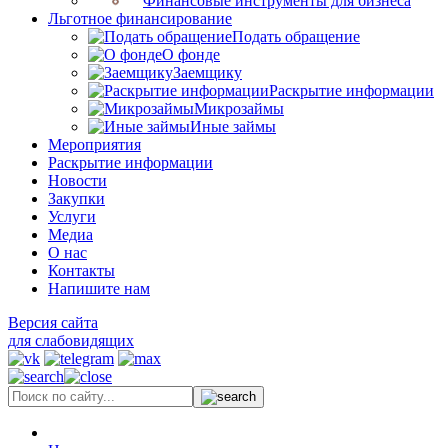
Финансовые инструменты для бизнеса
Льготное финансирование
Подать обращение
О фонде
Заемщику
Раскрытие информации
Микрозаймы
Иные займы
Мероприятия
Раскрытие информации
Новости
Закупки
Услуги
Медиа
О нас
Контакты
Напишите нам
Версия сайта
для слабовидящих