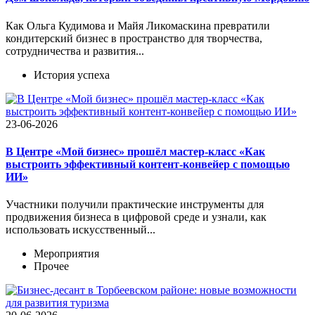
Как Ольга Кудимова и Майя Ликомаскина превратили
кондитерский бизнес в пространство для творчества,
сотрудничества и развития...
История успеха
23-06-2026
В Центре «Мой бизнес» прошёл мастер-класс «Как
выстроить эффективный контент-конвейер с помощью
ИИ»
Участники получили практические инструменты для
продвижения бизнеса в цифровой среде и узнали, как
использовать искусственный...
Мероприятия
Прочее