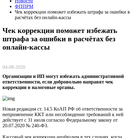
Новости
ФППРМ
Чек коррекции поможет избежать штрафа за ошибки в
расчётах без онлайн-кассы
Чек коррекции поможет избежать
штрафа за ошибки в расчётах без
онлайн-кассы
04-08-2020
Организации и ИП могут избежать административной
ответственности, если добровольно направят чек
коррекции в налоговые органы.
Новая редакция ст. 14.5 КоАП РФ об ответственности за
неприменение ККТ или несоблюдение требований к ней
действует с 31 июля согласно Федеральному закону от
20.07.2020 № 240-ФЗ.
⠀
Кассовый чек коррекции необходим в тех случаях, когда