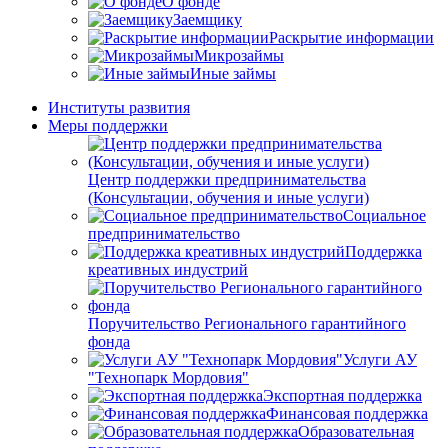
О фонде
Заемщику
Раскрытие информации
Микрозаймы
Иные займы
Институты развития
Меры поддержки
Центр поддержки предпринимательства
(Консультации, обучения и иные услуги)
Социальное
предпринимательство
Поддержка
креативных индустрий
Поручительство Регионального гарантийного
фонда
Услуги АУ
"Технопарк Мордовия"
Экспортная поддержка
Финансовая поддержка
Образовательная