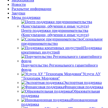
Мероприятия
Новости
Раскрытие информации
Закупки
Меры поддержки
Центр поддержки предпринимательства
(Консультации, обучения и иные услуги)
Социальное
предпринимательство
Поддержка
креативных индустрий
Поручительство Регионального гарантийного
фонда
Услуги АУ
"Технопарк Мордовия"
Экспортная поддержка
Финансовая поддержка
Образовательная
поддержка
Инновационная
поддержка