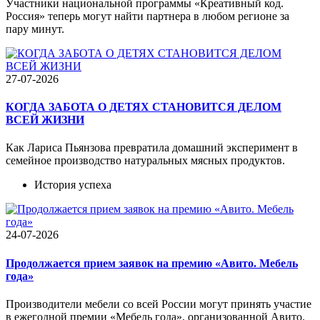
Участники национальной программы «Креативный код.
Россия» теперь могут найти партнера в любом регионе за
пару минут.
27-07-2026
КОГДА ЗАБОТА О ДЕТЯХ СТАНОВИТСЯ ДЕЛОМ
ВСЕЙ ЖИЗНИ
Как Лариса Пьянзова превратила домашний эксперимент в
семейное производство натуральных мясных продуктов.
История успеха
24-07-2026
Продолжается прием заявок на премию «Авито. Мебель
года»
Производители мебели со всей России могут принять участие
в ежегодной премии «Мебель года», организованной Авито.