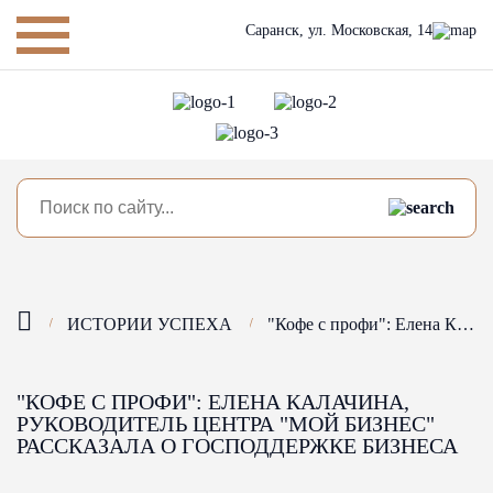
Саранск,
ул. Московская, 14
ИСТОРИИ УСПЕХА
"Кофе с профи": Елена Калачина, руководитель Центра "Мой бизнес" рассказала о господдержке бизнеса
"КОФЕ С ПРОФИ": ЕЛЕНА КАЛАЧИНА,
РУКОВОДИТЕЛЬ ЦЕНТРА "МОЙ БИЗНЕС"
РАССКАЗАЛА О ГОСПОДДЕРЖКЕ БИЗНЕСА