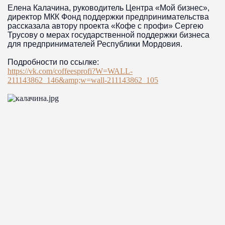
Елена Калачина, руководитель Центра «Мой бизнес»,
директор МКК Фонд поддержки предпринимательства
рассказала автору проекта «Кофе с профи» Сергею
Трусову о мерах государственной поддержки бизнеса
для предпринимателей Республики Мордовия.
Подробности по ссылке:
https://vk.com/coffeesprofi?W=WALL-
211143862_146&amp;w=wall-211143862_105