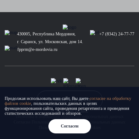
430005, Республика Мордовия,
+7 (8342) 24-77-77
г. Саранск, ул. Московская, дом 14.
fpprm@e-mordovia.ru
Продолжая использовать наш сайт, Вы даете
согласие на обработку
НАПИСАТЬ НАМ
файлов cookie
, пользовательских данных в целях
функционирования сайта, проведения ретаргетинга и проведения
© 2026 Мой Бизнес
статистических исследований и обзоров.
Политика в отношении обработки персональных данных
Согласие Пользователя на обработку персональных данных
Согласен
Политика использования cookies