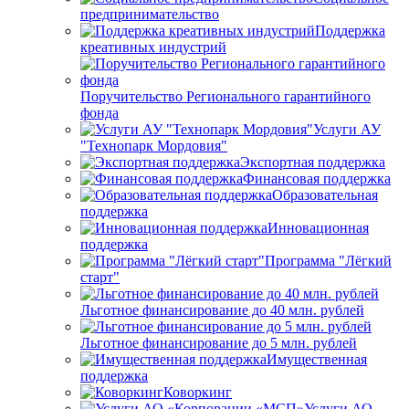
предпринимательство
Поддержка
креативных индустрий
Поручительство Регионального гарантийного
фонда
Услуги АУ
"Технопарк Мордовия"
Экспортная поддержка
Финансовая поддержка
Образовательная
поддержка
Инновационная
поддержка
Программа "Лёгкий
старт"
Льготное финансирование до 40 млн. рублей
Льготное финансирование до 5 млн. рублей
Имущественная
поддержка
Коворкинг
Услуги АО