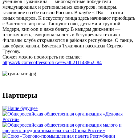
учеников Тужилкина — многократные победители
международных и региональных конкурсов, танцоры,
заявившие о себе на всю Россию. В клубе «ТВ» — сотни
юных танцоров. К искусству танца здесь начинают приобщать
с 3-летнего возраста. Танцуют соло, дуэтами и группой.
Модерн, хип-хоп и даже бачату. В каждом движении —
пластичность, эмоциональность и безупречная техника.
Филиалы клуба открываются в районах республике. О танце,
как образе жизни, Вячеслав Тужилкин рассказал Сергею
Трусову.
Сюжет можно посмотреть по ссылке:
https://vk.com/coffeesprofi?w=wall-211143862_84
Партнеры