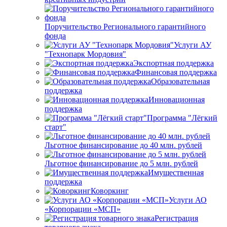
Поручительство Регионального гарантийного
фонда
Услуги АУ
"Технопарк Мордовия"
Экспортная поддержка
Финансовая поддержка
Образовательная
поддержка
Инновационная
поддержка
Программа "Лёгкий
старт"
Льготное финансирование до 40 млн. рублей
Льготное финансирование до 5 млн. рублей
Имущественная
поддержка
Коворкинг
Услуги АО
«Корпорации «МСП»
Регистрация