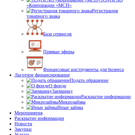
«Корпорации «МСП»
Регистрация
товарного знака
База сервисов
Прямые эфиры
Финансовые инструменты для бизнеса
Льготное финансирование
Подать обращение
О фонде
Заемщику
Раскрытие информации
Микрозаймы
Иные займы
Мероприятия
Раскрытие информации
Новости
Закупки
Услуги