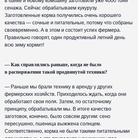
в банке и новому комбайну заготовили уже 4000 тонн
сенажа. Сейчас обрабатываем кукурузу.
Заготовленные корма получились очень хорошего
качества — сочные и питательные, потому что собраны
своевременно. А в этом и состоит успех фермера.
Правильно говорят, один продуктивный летний день
всю зиму кормит!
— Как справлялись раньше, когда не было
в распоряжении такой продвинутой техники?
— Раньше мы брали технику в аренду у других
фермерских хозяйств. Приходилось ждать, когда они
обработают свои поля. Затем, по остаточному
принципу, обрабатывали мы. В итоге качество
заготовок, конечно, было совсем другим: сено
пересушено, пшеница выжжена солнцем.
Соответственно, корма не были такими питательными