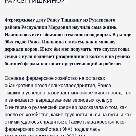
РАИСЫ ТИШКИНОЙ
Фермерскому делу Раису Тишкину из Рузаевского
района Республики Мордовия научила сама жизнь.
Начиналось всё с обычного семейного подворья. В ;конце
90-х годов Раиса Ивановна с мужем, как и многие,
держали коров. И кто бы мог подумать, что спустя годы,
семья с нуля поднимет разорившийся колхоз и на руинах
бывшей фермы построит преуспевающий агробизнес.
Основав фермерское хозяйство на остатках
обанкротившегося сельхозпредприятия, Раиса
Тишкина успешно развивает молочное животноводство
и занимается выращиванием зерновых культур.
В интервью рузаевский фермер рассказала о том, как
росло её хозяйство, какие трудности были на пути, и как
с ними удалось справиться. Также глава крестьянско-
фермерского хозяйства (КФХ) поделилась