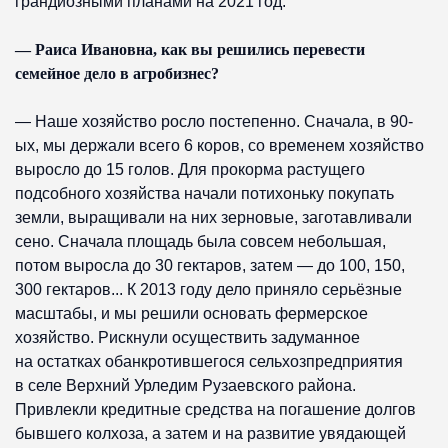
грандиозными планами на 2021 год.
— Раиса Ивановна, как вы решились перевести
семейное дело в агробизнес?
— Наше хозяйство росло постепенно. Сначала, в 90-
ых, мы держали всего 6 коров, со временем хозяйство
выросло до 15 голов. Для прокорма растущего
подсобного хозяйства начали потихоньку покупать
земли, выращивали на них зерновые, заготавливали
сено. Сначала площадь была совсем небольшая,
потом выросла до 30 гектаров, затем — до 100, 150,
300 гектаров... К 2013 году дело приняло серьёзные
масштабы, и мы решили основать фермерское
хозяйство. Рискнули осуществить задуманное
на остатках обанкротившегося сельхозпредприятия
в селе Верхний Урледим Рузаевского района.
Привлекли кредитные средства на погашение долгов
бывшего колхоза, а затем и на развитие увядающей