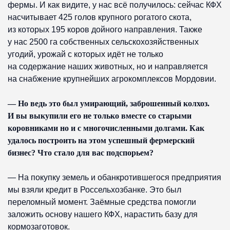
фермы. И как видите, у нас всё получилось: сейчас КФХ
насчитывает 425 голов крупного рогатого скота,
из которых 195 коров дойного направления. Также
у нас 2500 га собственных сельскохозяйственных
угодий, урожай с которых идёт не только
на содержание наших животных, но и направляется
на снабжение крупнейших агрокомплексов Мордовии.
— Но ведь это был умирающий, заброшенный колхоз.
И вы выкупили его не только вместе со старыми
коровниками но и с многочисленными долгами. Как
удалось построить на этом успешный фермерский
бизнес? Что стало для вас подспорьем?
— На покупку земель и обанкротившегося предприятия
мы взяли кредит в Россельхозбанке. Это был
переломный момент. Заёмные средства помогли
заложить основу нашего КФХ, нарастить базу для
кормозаготовок.