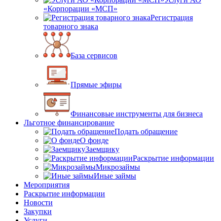
«Корпорации «МСП»
Регистрация
товарного знака
База сервисов
Прямые эфиры
Финансовые инструменты для бизнеса
Льготное финансирование
Подать обращение
О фонде
Заемщику
Раскрытие информации
Микрозаймы
Иные займы
Мероприятия
Раскрытие информации
Новости
Закупки
Услуги