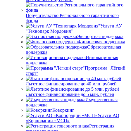
Поручительство Регионального гарантийного
фонда
Услуги АУ
"Технопарк Мордовия"
Экспортная поддержка
Финансовая поддержка
Образовательная
поддержка
Инновационная
поддержка
Программа "Лёгкий
старт"
Льготное финансирование до 40 млн. рублей
Льготное финансирование до 5 млн. рублей
Имущественная
поддержка
Коворкинг
Услуги АО
«Корпорации «МСП»
Регистрация