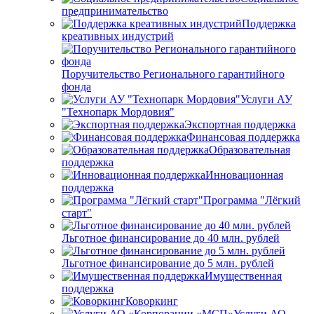
предпринимательство
Поддержка
креативных индустрий
Поручительство Регионального гарантийного
фонда
Услуги АУ
"Технопарк Мордовия"
Экспортная поддержка
Финансовая поддержка
Образовательная
поддержка
Инновационная
поддержка
Программа "Лёгкий
старт"
Льготное финансирование до 40 млн. рублей
Льготное финансирование до 5 млн. рублей
Имущественная
поддержка
Коворкинг
Услуги АО