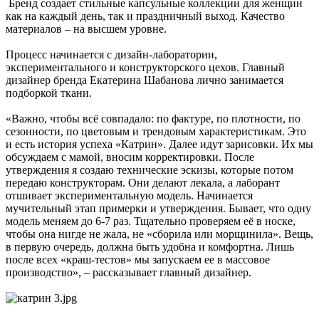
Бренд создает стильные капсульные коллекции для женщин
как на каждый день, так и праздничный выход. Качество
материалов – на высшем уровне.
Процесс начинается с дизайн-лаборатории,
экспериментального и конструкторского цехов. Главный
дизайнер бренда Екатерина Шабанова лично занимается
подборкой ткани.
«Важно, чтобы всё совпадало: по фактуре, по плотности, по
сезонности, по цветовым и трендовым характеристикам. Это
и есть история успеха «Катрин». Далее идут зарисовки. Их мы
обсуждаем с мамой, вносим корректировки. После
утверждения я создаю технические эскизы, которые потом
передаю конструкторам. Они делают лекала, а лаборант
отшивает экспериментальную модель. Начинается
мучительный этап примерки и утверждения. Бывает, что одну
модель меняем до 6-7 раз. Тщательно проверяем её в носке,
чтобы она нигде не жала, не «сборила или морщинила». Вещь,
в первую очередь, должна быть удобна и комфортна. Лишь
после всех «краш-тестов» мы запускаем ее в массовое
производство», – рассказывает главный дизайнер.