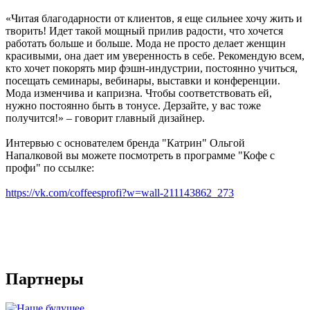
«Читая благодарности от клиентов, я еще сильнее хочу жить и
творить! Идет такой мощный прилив радости, что хочется
работать больше и больше. Мода не просто делает женщин
красивыми, она дает им уверенность в себе. Рекомендую всем,
кто хочет покорять мир фэшн-индустрии, постоянно учиться,
посещать семинары, вебинары, выставки и конференции.
Мода изменчива и капризна. Чтобы соответствовать ей,
нужно постоянно быть в тонусе. Дерзайте, у вас тоже
получится!» – говорит главный дизайнер.
Интервью с основателем бренда "Катрин" Ольгой
Напалковой вы можете посмотреть в программе "Кофе с
профи" по ссылке:
https://vk.com/coffeesprofi?w=wall-211143862_273
Партнеры